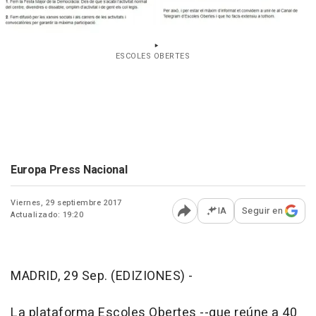
ESCOLES OBERTES
Europa Press Nacional
Viernes, 29 septiembre 2017
IA
Seguir en
Actualizado: 19:20
Abrir opciones para comp
MADRID, 29 Sep. (EDIZIONES) -
La plataforma Escoles Obertes --que reúne a 40