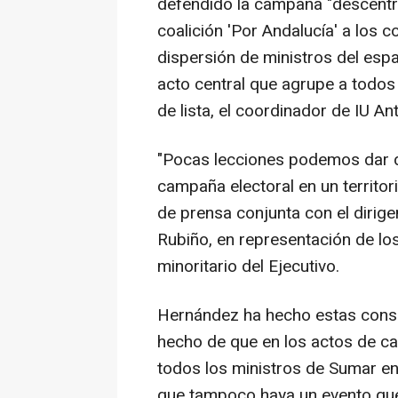
defendido la campaña "descentral
coalición 'Por Andalucía' a los 
dispersión de ministros del espac
acto central que agrupe a todos
de lista, el coordinador de IU An
"Pocas lecciones podemos dar 
campaña electoral en un territo
de prensa conjunta con el diri
Rubiño, en representación de lo
minoritario del Ejecutivo.
Hernández ha hecho estas consi
hecho de que en los actos de c
todos los ministros de Sumar en 
que tampoco haya un evento que