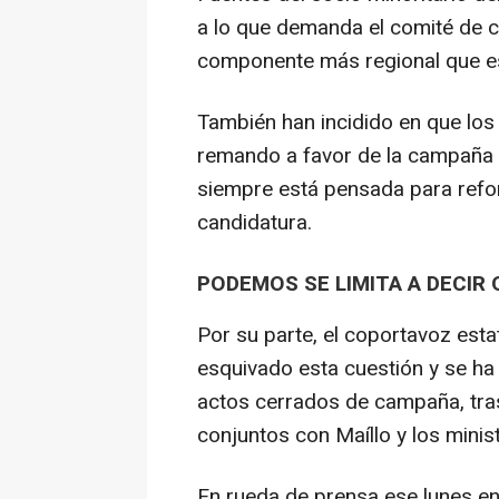
a lo que demanda el comité de 
componente más regional que es
También han incidido en que los
remando a favor de la campaña y
siempre está pensada para refo
candidatura.
PODEMOS SE LIMITA A DECIR
Por su parte, el coportavoz est
esquivado esta cuestión y se ha 
actos cerrados de campaña, tras
conjuntos con Maíllo y los minis
En rueda de prensa ese lunes 