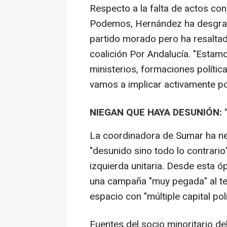
Respecto a la falta de actos con
Podemos, Hernández ha desgran
partido morado pero ha resalta
coalición Por Andalucía. "Estam
ministerios, formaciones política
vamos a implicar activamente por 
NIEGAN QUE HAYA DESUNIÓN: 
La coordinadora de Sumar ha ne
"desunido sino todo lo contrario"
izquierda unitaria. Desde esta 
una campaña "muy pegada" al te
espacio con "múltiple capital polí
Fuentes del socio minoritario d