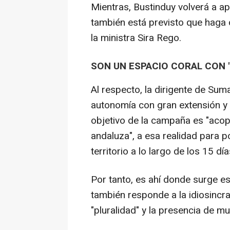
Mientras, Bustinduy volverá a apo
también está previsto que haga
la ministra Sira Rego.
SON UN ESPACIO CORAL CON
Al respecto, la dirigente de Su
autonomía con gran extensión y 
objetivo de la campaña es "acop
andaluza", a esa realidad para p
territorio a lo largo de los 15 dí
Por tanto, es ahí donde surge e
también responde a la idiosincra
"pluralidad" y la presencia de mu