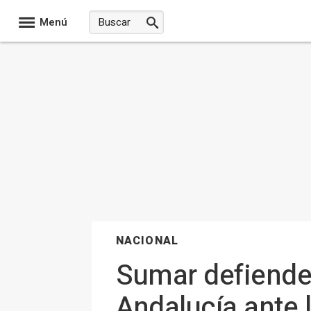
Menú
NACIONAL
Sumar defiende
Andalucía ante l