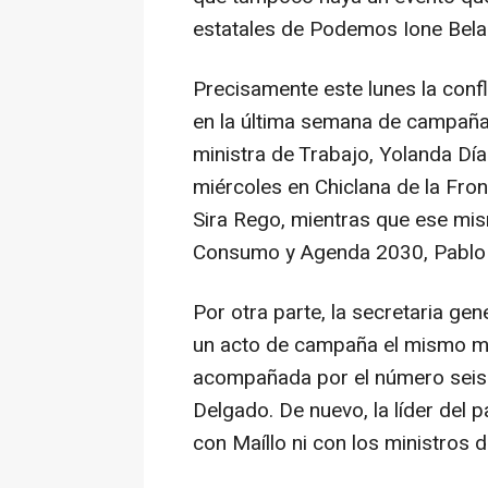
estatales de Podemos Ione Belar
Precisamente este lunes la conf
en la última semana de campaña
ministra de Trabajo, Yolanda Dí
miércoles en Chiclana de la Fron
Sira Rego, mientras que ese mism
Consumo y Agenda 2030, Pablo B
Por otra parte, la secretaria ge
un acto de campaña el mismo mié
acompañada por el número seis d
Delgado. De nuevo, la líder del
con Maíllo ni con los ministros 