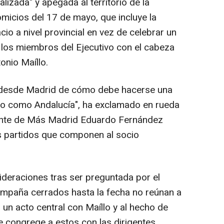
izada" y apegada al territorio de la
comicios del 17 de mayo, que incluye la
io a nivel provincial en vez de celebrar un
 los miembros del Ejecutivo con el cabeza
tonio Maíllo.
desde Madrid de cómo debe hacerse una
rio como Andalucía", ha exclamado en rueda
gente de Más Madrid Eduardo Fernández
s partidos que componen al socio
deraciones tras ser preguntada por el
ampaña cerrados hasta la fecha no reúnan a
un acto central con Maíllo y al hecho de
 congrege a estos con las dirigentes