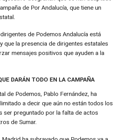
campaña de Por Andalucía, que tiene un
tatal.
 dirigentes de Podemos Andalucía está
 que la presencia de dirigentes estatales
rzar mensajes positivos que ayuden a la
 QUE DARÁN TODO EN LA CAMPAÑA
atal de Podemos, Pablo Fernández, ha
limitado a decir que aún no están todos los
 ser preguntado por la falta de actos
tros de Sumar.
en Madrid ha subrayado que Podemos va a