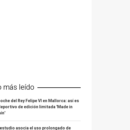
o más leído
coche del Rey Felipe VI en Mallorca: así es
deportivo de edición limitada 'Made in
in'
estudio asocia el uso prolongado de