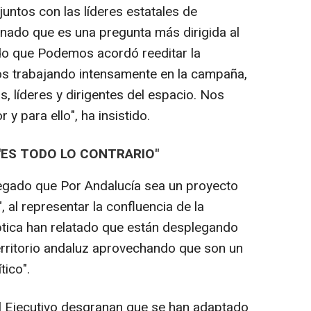
juntos con las líderes estatales de
ado que es una pregunta más dirigida al
do que Podemos acordó reeditar la
os trabajando intensamente en la campaña,
s, líderes y dirigentes del espacio. Nos
y para ello", ha insistido.
"ES TODO LO CONTRARIO"
gado que Por Andalucía sea un proyecto
, al representar la confluencia de la
óptica han relatado que están desplegando
rritorio andaluz aprovechando que son un
tico".
el Ejecutivo desgranan que se han adaptado