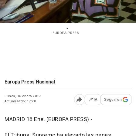
EUROPA PRESS
Europa Press Nacional
Lunes, 16 enero 2017
IA
Seguir en
Actualizado: 17:20
Abrir opciones para comp
MADRID 16 Ene. (EUROPA PRESS) -
El Tribunal Supremo ha elevado las penas