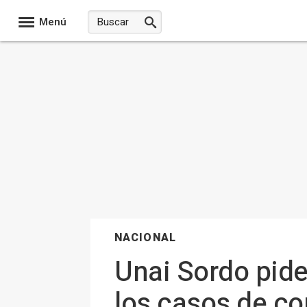
Menú
NACIONAL
Unai Sordo pide
los casos de co