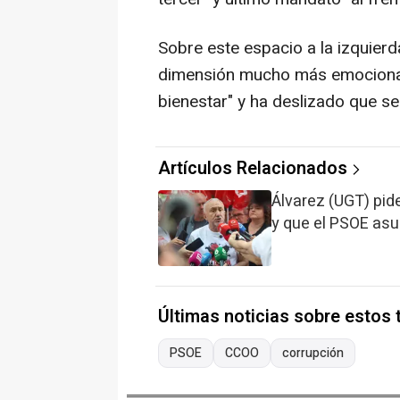
Sobre este espacio a la izquier
dimensión mucho más emocional 
bienestar" y ha deslizado que s
Artículos Relacionados
Álvarez (UGT) pide
y que el PSOE asu
Últimas noticias sobre estos
PSOE
CCOO
corrupción