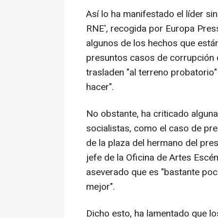
Así lo ha manifestado el líder s
RNE', recogida por Europa Press
algunos de los hechos que están
presuntos casos de corrupción 
trasladen "al terreno probatorio
hacer".
No obstante, ha criticado algun
socialistas, como el caso de pre
de la plaza del hermano del pre
jefe de la Oficina de Artes Escé
aseverado que es "bastante poco
mejor".
Dicho esto, ha lamentado que lo