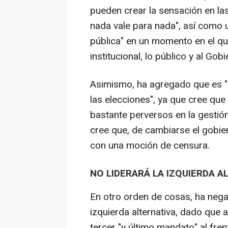
pueden crear la sensación en la
nada vale para nada", así como 
pública" en un momento en el qu
institucional, lo público y al Gobi
Asimismo, ha agregado que es "p
las elecciones", ya que cree que
bastante perversos en la gestión
cree que, de cambiarse el gobier
con una moción de censura.
NO LIDERARÁ LA IZQUIERDA A
En otro orden de cosas, ha negad
izquierda alternativa, dado que
tercer "y último mandato" al fre