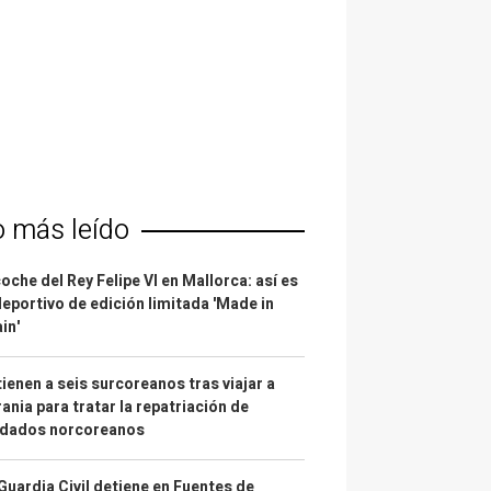
o más leído
coche del Rey Felipe VI en Mallorca: así es
deportivo de edición limitada 'Made in
in'
ienen a seis surcoreanos tras viajar a
ania para tratar la repatriación de
ldados norcoreanos
Guardia Civil detiene en Fuentes de