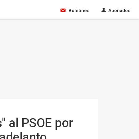
Boletines
Abonados
" al PSOE por
 adelanto