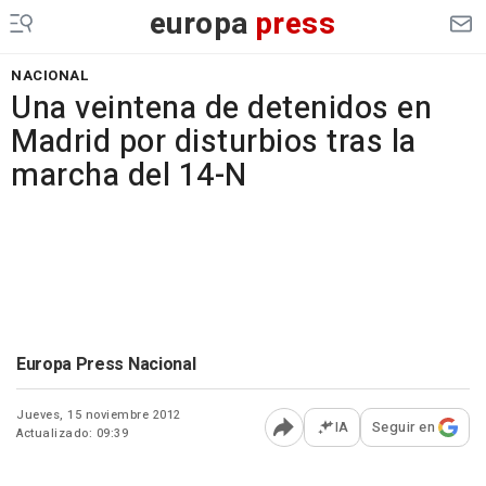
europa
press
NACIONAL
Una veintena de detenidos en
Madrid por disturbios tras la
marcha del 14-N
Europa Press Nacional
Jueves, 15 noviembre 2012
IA
Seguir en
Actualizado: 09:39
Abrir opciones para comp