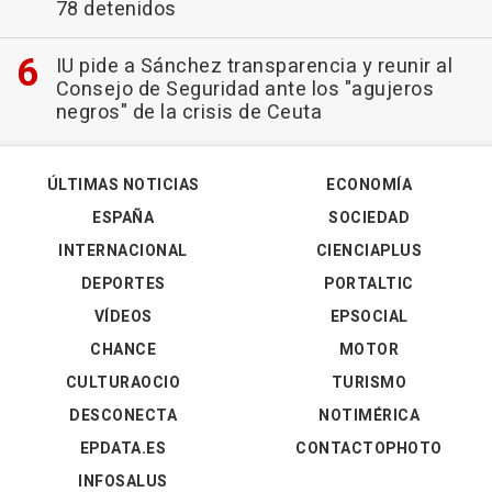
78 detenidos
IU pide a Sánchez transparencia y reunir al
Consejo de Seguridad ante los "agujeros
negros" de la crisis de Ceuta
ÚLTIMAS NOTICIAS
ECONOMÍA
ESPAÑA
SOCIEDAD
INTERNACIONAL
CIENCIAPLUS
DEPORTES
PORTALTIC
VÍDEOS
EPSOCIAL
CHANCE
MOTOR
CULTURAOCIO
TURISMO
DESCONECTA
NOTIMÉRICA
EPDATA.ES
CONTACTOPHOTO
INFOSALUS