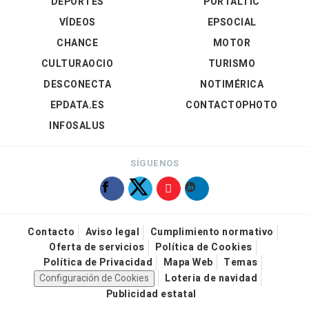
DEPORTES
PORTALTIC
VÍDEOS
EPSOCIAL
CHANCE
MOTOR
CULTURAOCIO
TURISMO
DESCONECTA
NOTIMÉRICA
EPDATA.ES
CONTACTOPHOTO
INFOSALUS
SÍGUENOS
Contacto
Aviso legal
Cumplimiento normativo
Oferta de servicios
Política de Cookies
Política de Privacidad
Mapa Web
Temas
Configuración de Cookies
Loteria de navidad
Publicidad estatal