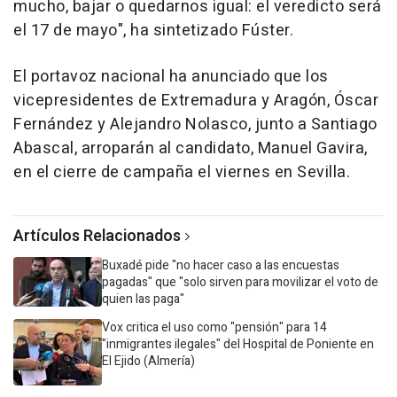
mucho, bajar o quedarnos igual: el veredicto será
el 17 de mayo", ha sintetizado Fúster.
El portavoz nacional ha anunciado que los
vicepresidentes de Extremadura y Aragón, Óscar
Fernández y Alejandro Nolasco, junto a Santiago
Abascal, arroparán al candidato, Manuel Gavira,
en el cierre de campaña el viernes en Sevilla.
Artículos Relacionados
Buxadé pide "no hacer caso a las encuestas
pagadas" que "solo sirven para movilizar el voto de
quien las paga"
Vox critica el uso como "pensión" para 14
"inmigrantes ilegales" del Hospital de Poniente en
El Ejido (Almería)