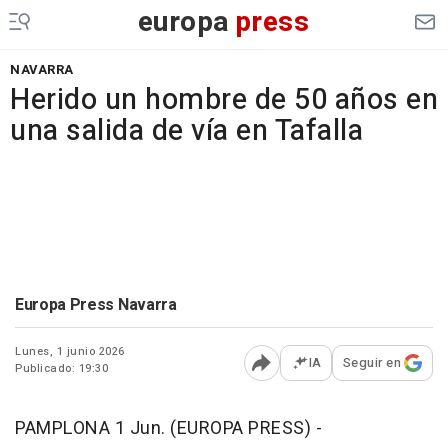
europa
press
NAVARRA
Herido un hombre de 50 años en
una salida de vía en Tafalla
Europa Press Navarra
Lunes, 1 junio 2026
IA
Seguir en
Publicado: 19:30
Abrir opciones para comp
PAMPLONA 1 Jun. (EUROPA PRESS) -