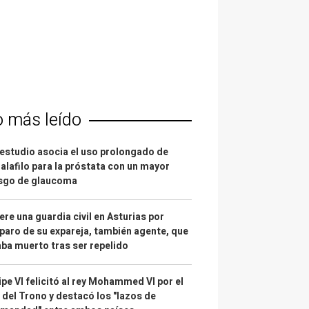
o más leído
estudio asocia el uso prolongado de
alafilo para la próstata con un mayor
esgo de glaucoma
re una guardia civil en Asturias por
paro de su expareja, también agente, que
ba muerto tras ser repelido
ipe VI felicitó al rey Mohammed VI por el
 del Trono y destacó los "lazos de