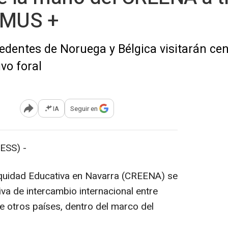
SMUS +
edentes de Noruega y Bélgica visitarán ce
vo foral
IA
Seguir en
Abrir opciones para compartir
ESS) -
Equidad Educativa en Navarra (CREENA) se
iva de intercambio internacional entre
 otros países, dentro del marco del