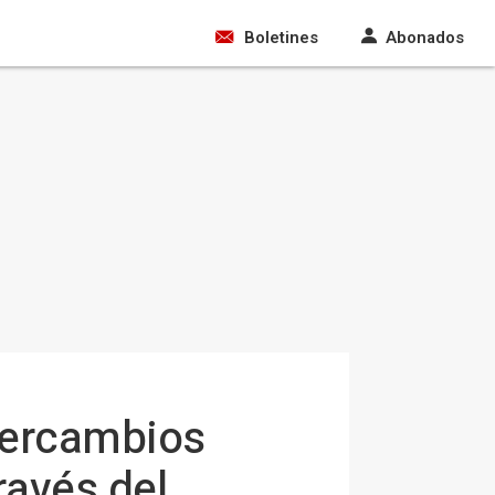
Boletines
Abonados
tercambios
ravés del