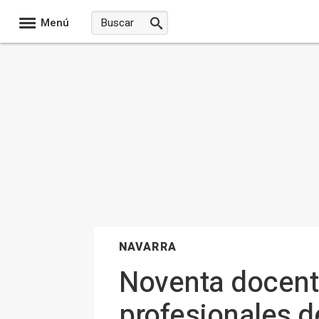
Menú
NAVARRA
Noventa docente
profesionales d