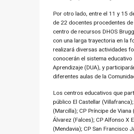
Por otro lado, entre el 11 y 15 
de 22 docentes procedentes de B
centro de recursos DHOS Brugge
con una larga trayectoria en la
realizará diversas actividades 
conocerán el sistema educativo 
Aprendizaje (DUA), y participa
diferentes aulas de la Comunidad
Los centros educativos que part
público El Castellar (Villafranc
(Marcilla); CP Príncipe de Viana 
Álvarez (Falces); CP Alfonso X 
(Mendavia); CP San Francisco J