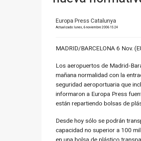
Europa Press Catalunya
Actualizado: lunes, 6 noviembre 2006 15:24
MADRID/BARCELONA 6 Nov. (E
Los aeropuertos de Madrid-Baraj
mañana normalidad con la entrad
seguridad aeroportuaria que incl
informaron a Europa Press fuen
están repartiendo bolsas de plást
Desde hoy sólo se podrán transp
capacidad no superior a 100 mi
en una bolsa de plástico transp