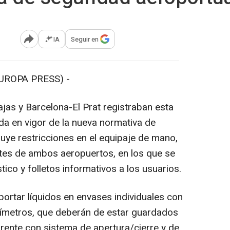
IA
Seguir en
Abrir opciones para compartir
UROPA PRESS) -
as y Barcelona-El Prat registraban esta
a en vigor de la nueva normativa de
uye restricciones en el equipaje de mano,
tes de ambos aeropuertos, en los que se
ico y folletos informativos a los usuarios.
ortar líquidos en envases individuales con
límetros, que deberán de estar guardados
arente con sistema de apertura/cierre y de