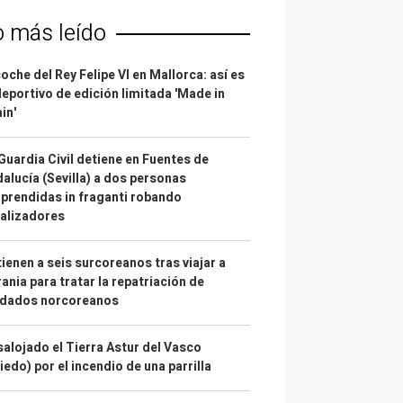
o más leído
coche del Rey Felipe VI en Mallorca: así es
deportivo de edición limitada 'Made in
in'
Guardia Civil detiene en Fuentes de
alucía (Sevilla) a dos personas
prendidas in fraganti robando
alizadores
ienen a seis surcoreanos tras viajar a
ania para tratar la repatriación de
ldados norcoreanos
alojado el Tierra Astur del Vasco
iedo) por el incendio de una parrilla