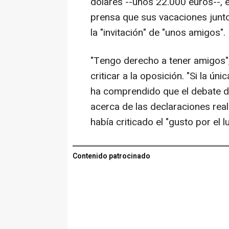
dólares --unos 22.000 euros--, e
prensa que sus vacaciones junto
la "invitación" de "unos amigos".
"Tengo derecho a tener amigos", 
criticar a la oposición. "Si la ú
ha comprendido que el debate de 
acerca de las declaraciones rea
había criticado el "gusto por el l
Contenido patrocinado