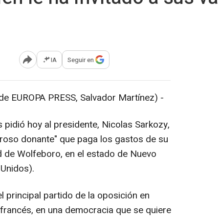
IA
Seguir en
Abrir opciones para compartir
 de EUROPA PRESS, Salvador Martínez) -
s pidió hoy al presidente, Nicolas Sarkozy,
neroso donante" que paga los gastos de su
ad de Wolfeboro, en el estado de Nuevo
Unidos).
 principal partido de la oposición en
 francés, en una democracia que se quiere