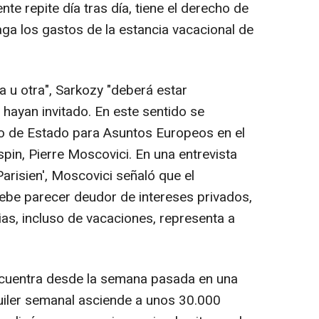
nte repite día tras día, tiene el derecho de
a los gastos de la estancia vacacional de
a u otra", Sarkozy "deberá estar
 hayan invitado. En este sentido se
io de Estado para Asuntos Europeos en el
spin, Pierre Moscovici. En una entrevista
Parisien', Moscovici señaló que el
debe parecer deudor de intereses privados,
as, incluso de vacaciones, representa a
encuentra desde la semana pasada en una
iler semanal asciende a unos 30.000