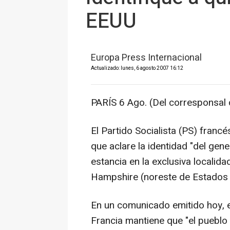
EEUU
Europa Press Internacional
Actualizado: lunes, 6 agosto 2007 16:12
PARÍS 6 Ago. (Del corresponsal
El Partido Socialista (PS) francé
que aclare la identidad "del ge
estancia en la exclusiva localid
Hampshire (noreste de Estados 
En un comunicado emitido hoy, el
Francia mantiene que "el pueblo