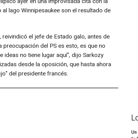
xplicó ayer en una improvisada cita con la
 al lago Winnipesaukee son el resultado de
reivindicó el jefe de Estado galo, antes de
nica preocupación del PS es esto, es que no
ideas no tiene lugar aquí", dijo Sarkozy
lizadas desde la oposición, que hasta ahora
ujo" del presidente francés.
L
Un 