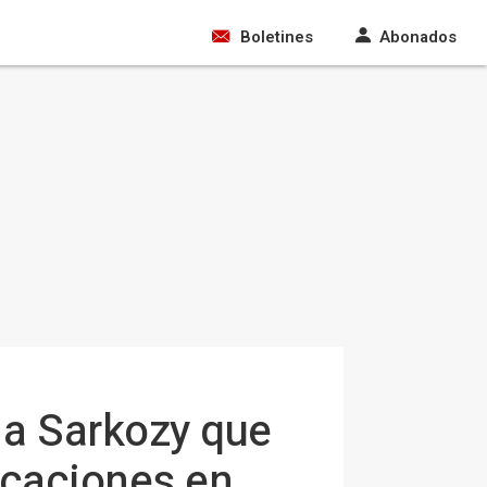
Boletines
Abonados
n a Sarkozy que
vacaciones en