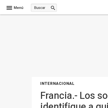
Menú
INTERNACIONAL
Francia.- Los s
identifique a qu