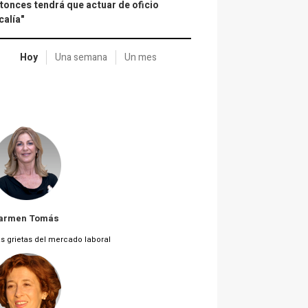
tonces tendrá que actuar de oficio
calía"
Hoy
Una semana
Un mes
armen Tomás
s grietas del mercado laboral