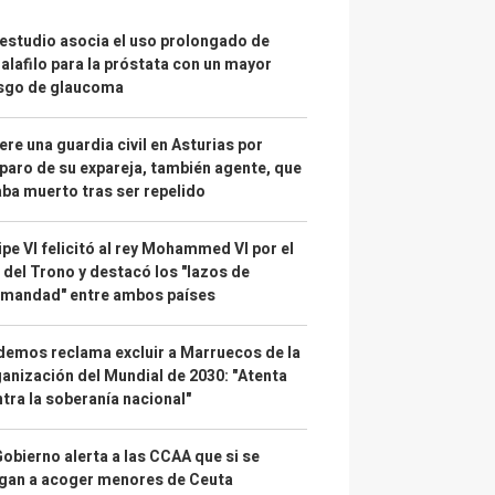
estudio asocia el uso prolongado de
alafilo para la próstata con un mayor
esgo de glaucoma
re una guardia civil en Asturias por
paro de su expareja, también agente, que
ba muerto tras ser repelido
ipe VI felicitó al rey Mohammed VI por el
 del Trono y destacó los "lazos de
rmandad" entre ambos países
emos reclama excluir a Marruecos de la
anización del Mundial de 2030: "Atenta
tra la soberanía nacional"
Gobierno alerta a las CCAA que si se
gan a acoger menores de Ceuta