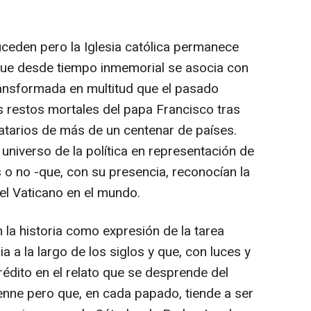
uceden pero la Iglesia católica permanece
que desde tiempo inmemorial se asocia con
ransformada en multitud que el pasado
 restos mortales del papa Francisco tras
atarios de más de un centenar de países.
universo de la política en representación de
 o no -que, con su presencia, reconocían la
el Vaticano en el mundo.
 la historia como expresión de la tarea
sia a la largo de los siglos y que, con luces y
dito en el relato que se desprende del
nne pero que, en cada papado, tiende a ser