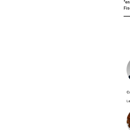
"en
Fis
C
La