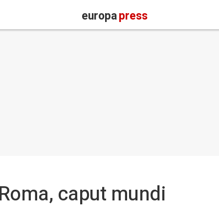
europa
press
 Roma, caput mundi