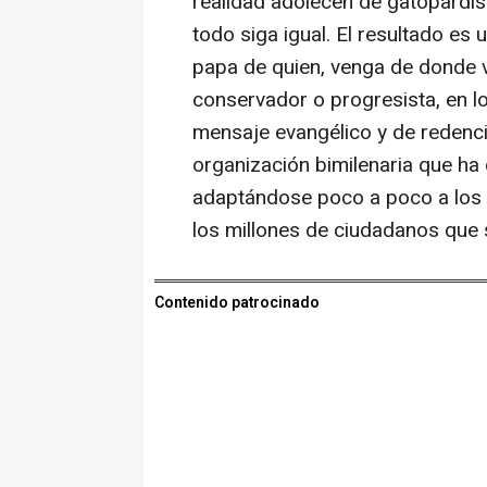
realidad adolecen de gatopardi
todo siga igual. El resultado es 
papa de quien, venga de donde v
conservador o progresista, en l
mensaje evangélico y de redenci
organización bimilenaria que ha
adaptándose poco a poco a los 
los millones de ciudadanos que 
Contenido patrocinado