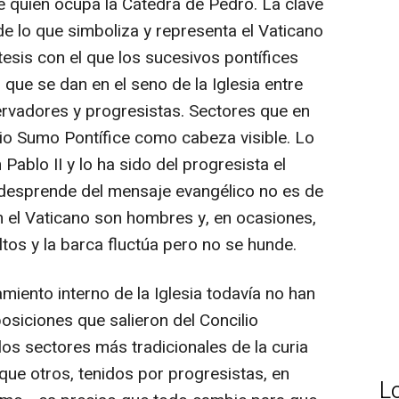
 quien ocupa la Cátedra de Pedro. La clave
e lo que simboliza y representa el Vaticano
tesis con el que los sucesivos pontífices
 que se dan en el seno de la Iglesia entre
rvadores y progresistas. Sectores que en
io Sumo Pontífice como cabeza visible. Lo
Pablo II y lo ha sido del progresista el
 desprende del mensaje evangélico no es de
 el Vaticano son hombres y, en ocasiones,
ltos y la barca fluctúa pero no se hunde.
miento interno de la Iglesia todavía no han
osiciones que salieron del Concilio
 los sectores más tradicionales de la curia
que otros, tenidos por progresistas, en
L