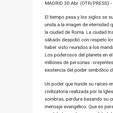
MADRID 30 Abr. (OTR/PRESS) -
El tiempo pasa y los siglos se s
unida a la imagen de eternidad 
la ciudad de Roma. La ciudad t
sábado despidió con respeto los
haber visto reunidos a los mand
Los poderosos del planeta en el 
millones de personas -creyentes
existencia del poder simbólico d
Un poder que hunde su raíces en
civilizatoria realizada por la Igle
sombras, perdura basando su cré
mensaje evangélico. Que es pere