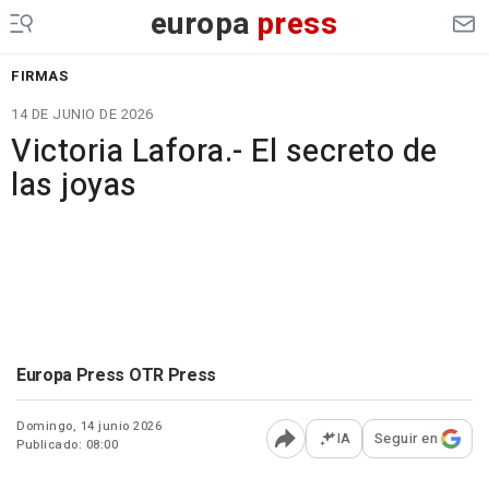
europa
press
FIRMAS
14 DE JUNIO DE 2026
Victoria Lafora.- El secreto de
las joyas
Europa Press OTR Press
Domingo, 14 junio 2026
IA
Seguir en
Publicado: 08:00
Abrir opciones para comp