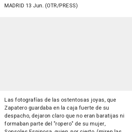
MADRID 13 Jun. (OTR/PRESS)
Las fotografías de las ostentosas joyas, que
Zapatero guardaba en la caja fuerte de su
despacho, dejaron claro que no eran baratijas ni
formaban parte del "ropero" de su mujer,
Sonsoles Espinosa, quien, por cierto, (miren las