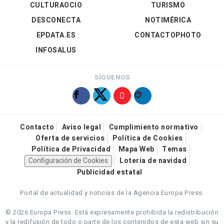
CULTURAOCIO
TURISMO
DESCONECTA
NOTIMÉRICA
EPDATA.ES
CONTACTOPHOTO
INFOSALUS
SÍGUENOS
Contacto
Aviso legal
Cumplimiento normativo
Oferta de servicios
Política de Cookies
Política de Privacidad
Mapa Web
Temas
Configuración de Cookies
Loteria de navidad
Publicidad estatal
Portal de actualidad y noticias de la Agencia Europa Press.
© 2026 Europa Press.
Está expresamente prohibida la redistribución
y la redifusión de todo o parte de los contenidos de esta web sin su