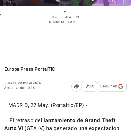
Grand Theft Auto VI
- ROCKSTAR GAMES
Europa Press PortalTIC
Jueves, 28 mayo 2026
IA
Seguir en
Actualizado: 10:25
Abrir opciones para comp
MADRID, 27 May. (Portaltic/EP) -
El retraso del
lanzamiento de Grand Theft
Auto VI
(GTA IV) ha generado una expectación