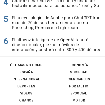
ChatGPT estrena GPT-5.6 Luna y chats de
texto ilimitados para los usuarios 'free' y Go
El nuevo 'plugin' de Adobe para ChatGPT trae
más de 70 de sus herramientas, como
Photoshop, Premiere o Lightroom
El altavoz inteligente de OpenAI tendrá
diseño circular, piezas móviles de
interacción y costará entre 300 y 400 dólares
ÚLTIMAS NOTICIAS
ECONOMÍA
ESPAÑA
SOCIEDAD
INTERNACIONAL
CIENCIAPLUS
DEPORTES
PORTALTIC
VÍDEOS
EPSOCIAL
CHANCE
MOTOR