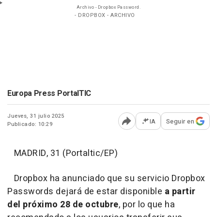
Archivo - Dropbox Password.
- DROPBOX - ARCHIVO
Europa Press PortalTIC
Jueves, 31 julio 2025
IA
Seguir en
Publicado: 10:29
Abrir opciones para comp
MADRID, 31 (Portaltic/EP)
Dropbox ha anunciado que su servicio Dropbox
Passwords dejará de estar disponible
a partir
del próximo 28 de octubre
, por lo que ha