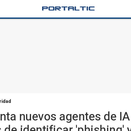
ridad
nta nuevos agentes de IA
de identificar 'phishing' 