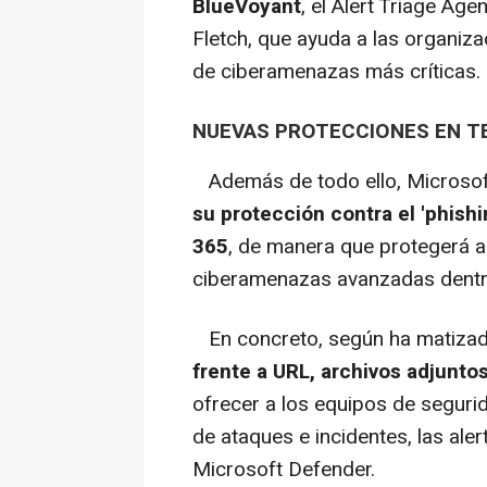
BlueVoyant
, el Alert Triage Ag
Fletch, que ayuda a las organizac
de ciberamenazas más críticas.
NUEVAS PROTECCIONES EN T
Además de todo ello, Microsoft
su protección contra el 'phish
365
, de manera que protegerá a 
ciberamenazas avanzadas dentro
En concreto, según ha matiza
frente a URL, archivos adjunto
ofrecer a los equipos de segurid
de ataques e incidentes, las ale
Microsoft Defender.