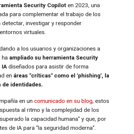
ramienta Security Copilot
en 2023, una
ada para complementar el trabajo de los
 detectar, investigar y responder
ntornos virtuales.
dando a los usuarios y organizaciones a
t ha
ampliado su herramienta Security
 IA
diseñados para asistir de forma
ad en
áreas "críticas" como el 'phishing', la
n de identidades.
ompañía en un
comunicado en su blog
, estos
uesta al ritmo y la complejidad de los
 superado la capacidad humana" y que, por
tes de IA para "la seguridad moderna".