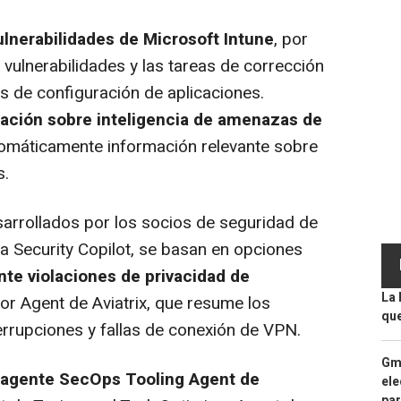
lnerabilidades de Microsoft Intune
, por
s vulnerabilidades y las tareas de corrección
 de configuración de aplicaciones.
ación sobre inteligencia de amenazas de
omáticamente información relevante sobre
s.
arrollados por los socios de seguridad de
a Security Copilot, se basan en opciones
te violaciones de privacidad de
La 
or Agent de Aviatrix, que resume los
que
rrupciones y fallas de conexión de VPN.
Gma
agente SecOps Tooling Agent de
ele
par