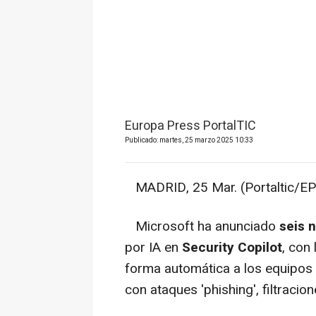
Europa Press PortalTIC
Publicado: martes, 25 marzo 2025 10:33
MADRID, 25 Mar. (Portaltic/EP
Microsoft ha anunciado
seis 
por IA en
Security Copilot
, con
forma automática a los equipos
con ataques 'phishing', filtracio