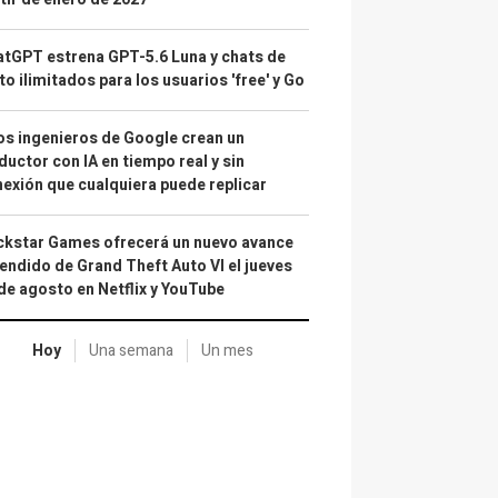
tGPT estrena GPT-5.6 Luna y chats de
to ilimitados para los usuarios 'free' y Go
s ingenieros de Google crean un
ductor con IA en tiempo real y sin
exión que cualquiera puede replicar
kstar Games ofrecerá un nuevo avance
endido de Grand Theft Auto VI el jueves
de agosto en Netflix y YouTube
Hoy
Una semana
Un mes