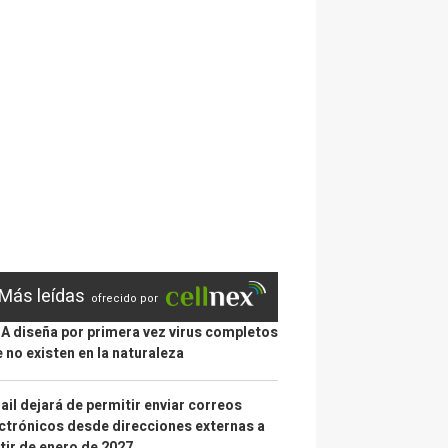
Más leídas
ofrecido por
IA diseña por primera vez virus completos
 no existen en la naturaleza
il dejará de permitir enviar correos
ctrónicos desde direcciones externas a
tir de enero de 2027