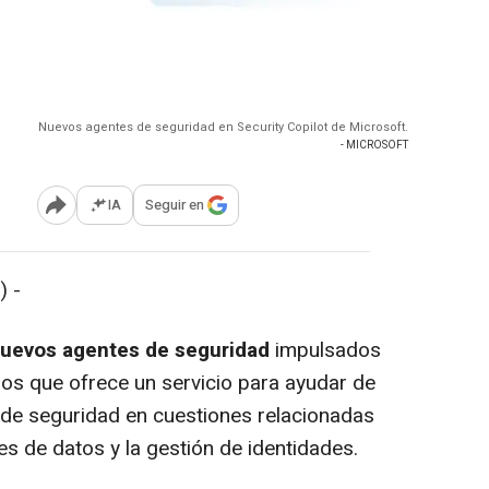
Nuevos agentes de seguridad en Security Copilot de Microsoft.
- MICROSOFT
IA
Seguir en
Abrir opciones para compartir
) -
nuevos agentes de seguridad
impulsados
 los que ofrece un servicio para ayudar de
 de seguridad en cuestiones relacionadas
nes de datos y la gestión de identidades.