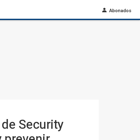
Abonados
 de Security
y prevenir