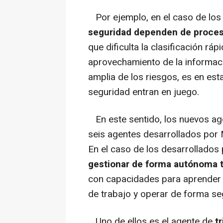
Por ejemplo, en el caso de los 
seguridad dependen de proces
que dificulta la clasificación rá
aprovechamiento de la informac
amplia de los riesgos, es en es
seguridad entran en juego.
En este sentido, los nuevos age
seis agentes desarrollados por 
En el caso de los desarrollados
gestionar de forma autónoma t
con capacidades para aprender d
de trabajo y operar de forma se
Uno de ellos es el agente de
t