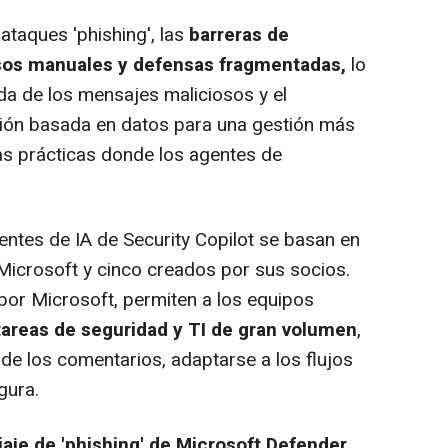
ataques 'phishing', las
barreras de
os manuales y defensas fragmentadas,
lo
pida de los mensajes maliciosos y el
ión basada en datos para una gestión más
tas prácticas donde los agentes de
ntes de IA de Security Copilot se basan en
Microsoft y cinco creados por sus socios.
 por Microsoft, permiten a los equipos
areas de seguridad y TI de gran volumen
,
e los comentarios, adaptarse a los flujos
gura.
riaje de 'phishing' de Microsoft Defender
,