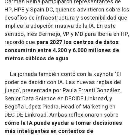
Carmen Reina participaron representantes de
HP, HPE y Spain DC, quienes advirtieron sobre los
desafíos de infraestructura y sostenibilidad que
implica la adopción masiva de la IA. En este
sentido, Inés Bermejo, VP y MD para Iberia en HP,
recordó que
para 2027 los centros de datos
consumirán entre 4.200 y 6.000 millones de
metros cúbicos de agua
.
La jornada también contó con la keynote 'El
poder de decidir con IA. Las nuevas reglas del
juego', presentada por Paula Errasti González,
Senior Data Science en DECIDE Linkroad, y
Begoña López Piedra, Head of Marketing en
DECIDE Linkroad. Ambas reflexionaron sobre
cómo la IA puede ayudar a tomar decisiones
más inteligentes en contextos de