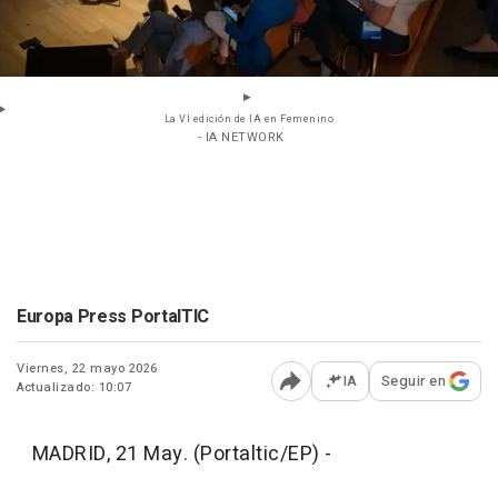
La VI edición de IA en Femenino
- IA NETWORK
Europa Press PortalTIC
Viernes, 22 mayo 2026
IA
Seguir en
Actualizado: 10:07
Abrir opciones para comp
MADRID, 21 May. (Portaltic/EP) -