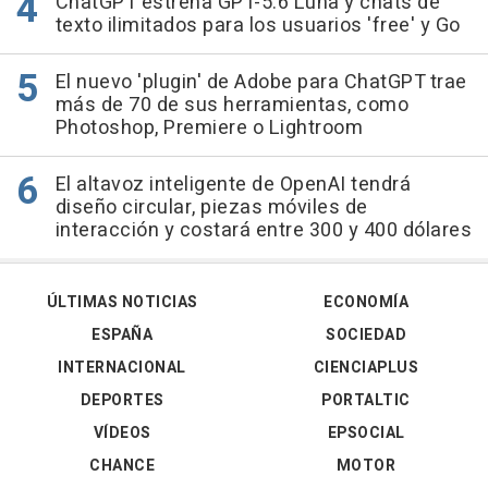
ChatGPT estrena GPT-5.6 Luna y chats de
texto ilimitados para los usuarios 'free' y Go
El nuevo 'plugin' de Adobe para ChatGPT trae
más de 70 de sus herramientas, como
Photoshop, Premiere o Lightroom
El altavoz inteligente de OpenAI tendrá
diseño circular, piezas móviles de
interacción y costará entre 300 y 400 dólares
ÚLTIMAS NOTICIAS
ECONOMÍA
ESPAÑA
SOCIEDAD
INTERNACIONAL
CIENCIAPLUS
DEPORTES
PORTALTIC
VÍDEOS
EPSOCIAL
CHANCE
MOTOR