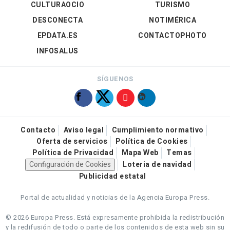
CULTURAOCIO
TURISMO
DESCONECTA
NOTIMÉRICA
EPDATA.ES
CONTACTOPHOTO
INFOSALUS
SÍGUENOS
Contacto
Aviso legal
Cumplimiento normativo
Oferta de servicios
Política de Cookies
Política de Privacidad
Mapa Web
Temas
Configuración de Cookies
Loteria de navidad
Publicidad estatal
Portal de actualidad y noticias de la Agencia Europa Press.
© 2026 Europa Press.
Está expresamente prohibida la redistribución
y la redifusión de todo o parte de los contenidos de esta web sin su