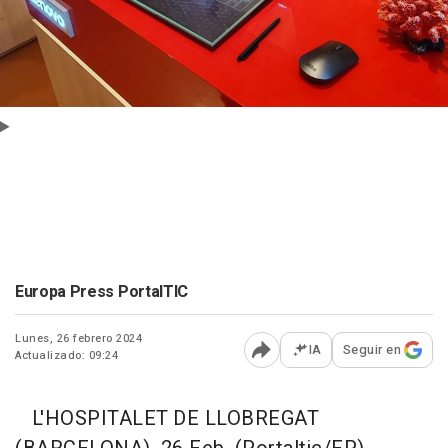
Europa Press PortalTIC
Lunes, 26 febrero 2024
IA
Seguir en
Actualizado: 09:24
Abrir opciones para comp
L'HOSPITALET DE LLOBREGAT