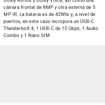
Dolby Atmos y Dolby Voice, así como una
cámara frontal de 8MP y otra externa de 5
MP IR. La batería es de 42Whr y, a nivel de
puertos, en este caso incropora un USB-C
Thunderbolt 4, 1 USB-C de 10 Gbps, 1 Audio
Combo y 1 Nano SIM.