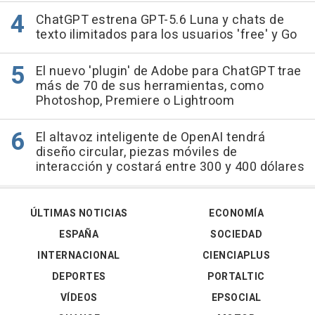
ChatGPT estrena GPT-5.6 Luna y chats de
texto ilimitados para los usuarios 'free' y Go
El nuevo 'plugin' de Adobe para ChatGPT trae
más de 70 de sus herramientas, como
Photoshop, Premiere o Lightroom
El altavoz inteligente de OpenAI tendrá
diseño circular, piezas móviles de
interacción y costará entre 300 y 400 dólares
ÚLTIMAS NOTICIAS
ECONOMÍA
ESPAÑA
SOCIEDAD
INTERNACIONAL
CIENCIAPLUS
DEPORTES
PORTALTIC
VÍDEOS
EPSOCIAL