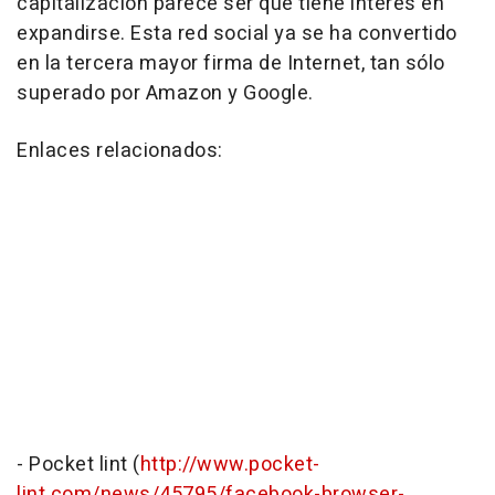
capitalización parece ser que tiene interés en
expandirse. Esta red social ya se ha convertido
en la tercera mayor firma de Internet, tan sólo
superado por Amazon y Google.
Enlaces relacionados:
- Pocket lint (
http://www.pocket-
lint.com/news/45795/facebook-browser-