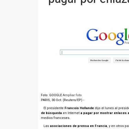
Foto: GOOGLE
Ampliar foto
PARIS, 30 Oct. (Reuters/EP) -
El presidente
Francois Hollande
dijo el lunes al presi
de búsqueda
en Internet
a pagar por mostrar enlaces a
medios franceses.
Las
asociaciones de prensa en Francia
, y en otros p