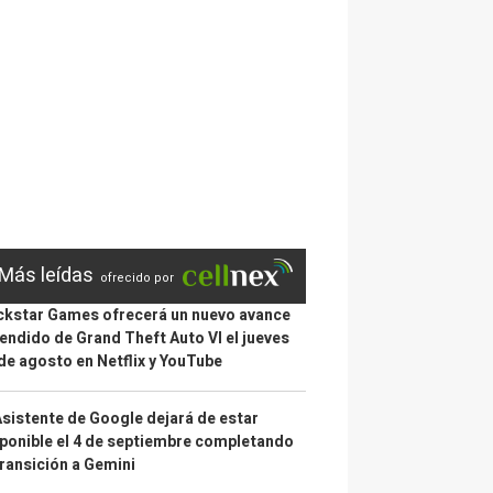
Más leídas
ofrecido por
kstar Games ofrecerá un nuevo avance
endido de Grand Theft Auto VI el jueves
de agosto en Netflix y YouTube
Asistente de Google dejará de estar
ponible el 4 de septiembre completando
transición a Gemini