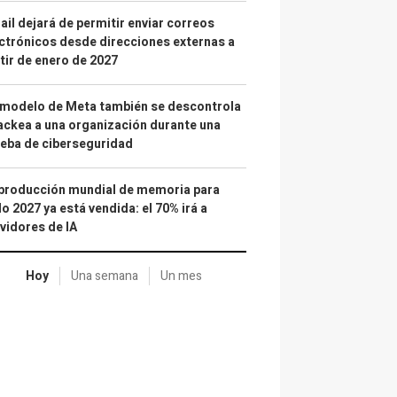
il dejará de permitir enviar correos
ctrónicos desde direcciones externas a
tir de enero de 2027
 modelo de Meta también se descontrola
ackea a una organización durante una
eba de ciberseguridad
producción mundial de memoria para
o 2027 ya está vendida: el 70% irá a
vidores de IA
Hoy
Una semana
Un mes