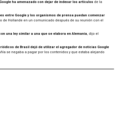
Google ha amenazado con dejar de indexar los artículos
de la
es entre Google y los organismos de prensa puedan comenzar
cho de Hollande en un comunicado después de su reunión con el
con una ley similar a una que se elabora en Alemania
, dijo el
riódicos de Brasil dejó de utilizar el agregador de noticias Google
ía se negaba a pagar por los contenidos y que estaba alejando