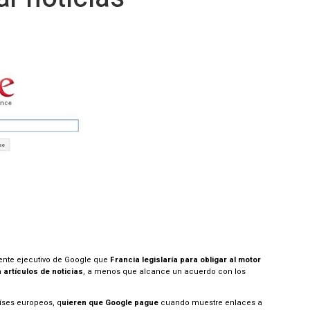
dente ejecutivo de Google que
Francia legislaría para obligar al motor
 artículos de noticias
, a menos que alcance un acuerdo con los
aíses europeos, q
uieren que Google pague
cuando muestre enlaces a