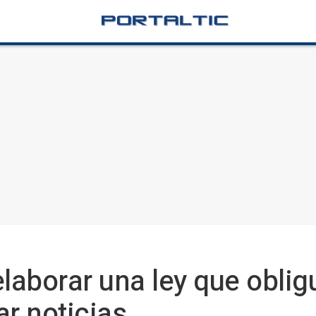
elaborar una ley que oblig
ar noticias