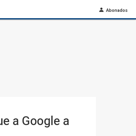
Abonados
ue a Google a