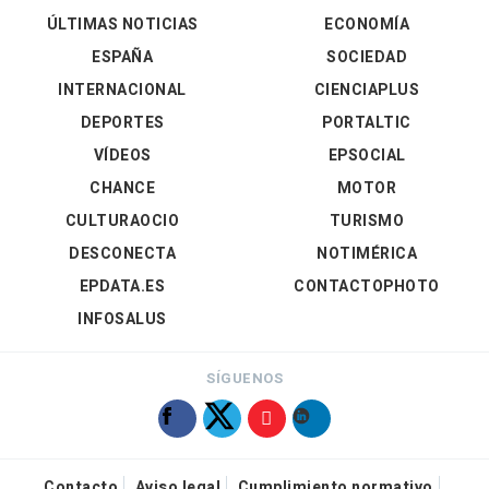
ÚLTIMAS NOTICIAS
ECONOMÍA
ESPAÑA
SOCIEDAD
INTERNACIONAL
CIENCIAPLUS
DEPORTES
PORTALTIC
VÍDEOS
EPSOCIAL
CHANCE
MOTOR
CULTURAOCIO
TURISMO
DESCONECTA
NOTIMÉRICA
EPDATA.ES
CONTACTOPHOTO
INFOSALUS
SÍGUENOS
Contacto
Aviso legal
Cumplimiento normativo