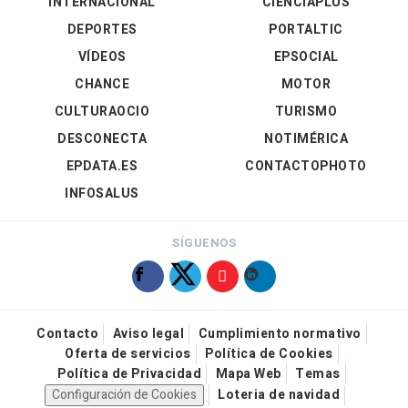
INTERNACIONAL
CIENCIAPLUS
DEPORTES
PORTALTIC
VÍDEOS
EPSOCIAL
CHANCE
MOTOR
CULTURAOCIO
TURISMO
DESCONECTA
NOTIMÉRICA
EPDATA.ES
CONTACTOPHOTO
INFOSALUS
SÍGUENOS
Contacto
Aviso legal
Cumplimiento normativo
Oferta de servicios
Política de Cookies
Política de Privacidad
Mapa Web
Temas
Configuración de Cookies
Loteria de navidad