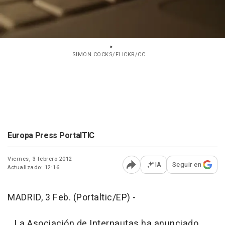
SIMON COCKS/FLICKR/CC
Europa Press PortalTIC
Viernes, 3 febrero 2012
IA
Seguir en
Actualizado: 12:16
Abrir opciones para comp
MADRID, 3 Feb. (Portaltic/EP) -
La Asociación de Internautas ha anunciado