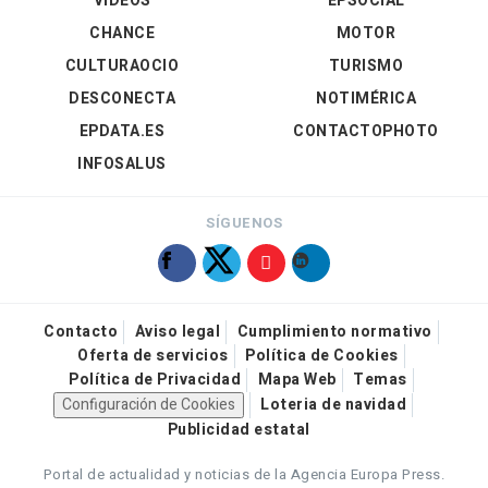
VÍDEOS
EPSOCIAL
CHANCE
MOTOR
CULTURAOCIO
TURISMO
DESCONECTA
NOTIMÉRICA
EPDATA.ES
CONTACTOPHOTO
INFOSALUS
SÍGUENOS
Contacto
Aviso legal
Cumplimiento normativo
Oferta de servicios
Política de Cookies
Política de Privacidad
Mapa Web
Temas
Configuración de Cookies
Loteria de navidad
Publicidad estatal
Portal de actualidad y noticias de la Agencia Europa Press.