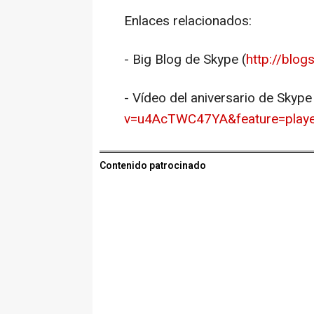
Enlaces relacionados:
- Big Blog de Skype (
http://blog
- Vídeo del aniversario de Skype 
v=u4AcTWC47YA&feature=player
Contenido patrocinado