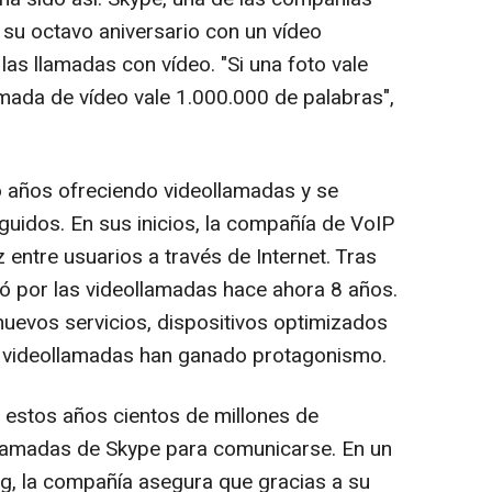
 su octavo aniversario con un vídeo
las llamadas con vídeo. "Si una foto vale
mada de vídeo vale 1.000.000 de palabras",
 años ofreciendo videollamadas y se
eguidos. En sus inicios, la compañía de VoIP
 entre usuarios a través de Internet. Tras
ó por las videollamadas hace ahora 8 años.
uevos servicios, dispositivos optimizados
as videollamadas han ganado protagonismo.
e estos años cientos de millones de
ollamadas de Skype para comunicarse. En un
g, la compañía asegura que gracias a su