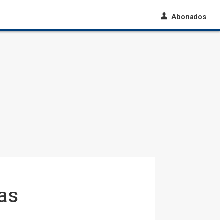
Abonados
as