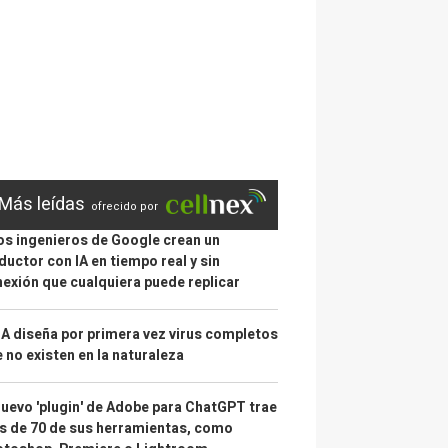
Más leídas
ofrecido por
s ingenieros de Google crean un
ductor con IA en tiempo real y sin
exión que cualquiera puede replicar
IA diseña por primera vez virus completos
 no existen en la naturaleza
nuevo 'plugin' de Adobe para ChatGPT trae
 de 70 de sus herramientas, como