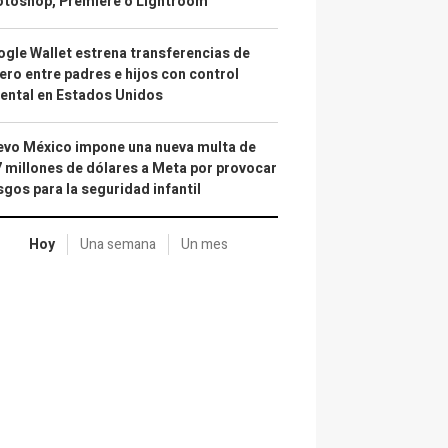
otoshop, Premiere o Lightroom
gle Wallet estrena transferencias de
ero entre padres e hijos con control
ental en Estados Unidos
vo México impone una nueva multa de
 millones de dólares a Meta por provocar
sgos para la seguridad infantil
Hoy
Una semana
Un mes