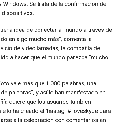
 Windows. Se trata de la confirmación de
 dispositivos.
eña idea de conectar al mundo a través de
tido en algo mucho más", comenta la
vicio de videollamadas, la compañía de
uido a hacer que el mundo parezca "mucho
 foto vale más que 1.000 palabras, una
de palabras", y así lo han manifestado en
ñía quiere que los usuarios también
a ello ha creado el 'hastag' #iloveskype para
arse a la celebración con comentarios en