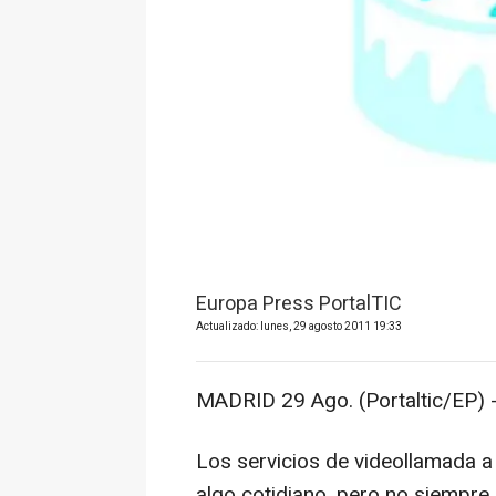
Europa Press PortalTIC
Actualizado: lunes, 29 agosto 2011 19:33
MADRID 29 Ago. (Portaltic/EP) 
Los servicios de videollamada a 
algo cotidiano, pero no siempre