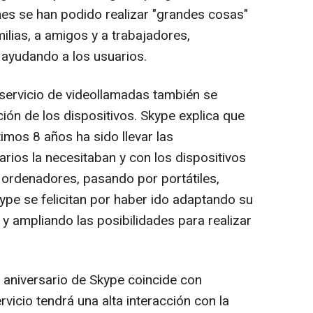
es se han podido realizar "grandes cosas"
ilias, a amigos y a trabajadores,
 ayudando a los usuarios.
 servicio de videollamadas también se
ción de los dispositivos. Skype explica que
timos 8 años ha sido llevar las
arios la necesitaban y con los dispositivos
e ordenadores, pasando por portátiles,
Skype se felicitan por haber ido adaptando su
 y ampliando las posibilidades para realizar
o aniversario de Skype coincide con
ervicio tendrá una alta interacción con la