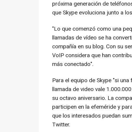
próxima generación de teléfonos
que Skype evoluciona junto a los
"Lo que comenzó como una pequ
llamadas de vídeo se ha conver
compañía en su blog. Con su ser
VoIP considera que han contrib
más conectado".
Para el equipo de Skype "si una
llamada de video vale 1.000.000 
su octavo aniversario. La compa
participen en la efeméride y par
que los interesados puedan sum
Twitter.