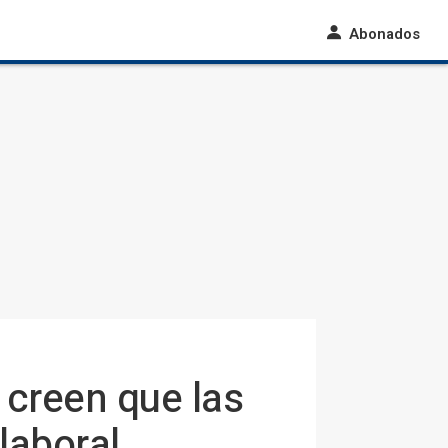
Abonados
creen que las
laboral