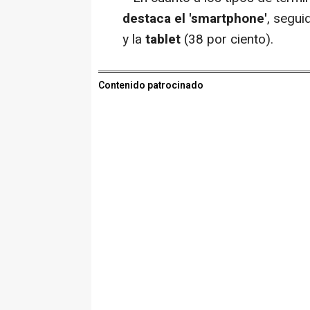
destaca el 'smartphone'
, segui
y la
tablet
(38 por ciento).
Contenido patrocinado