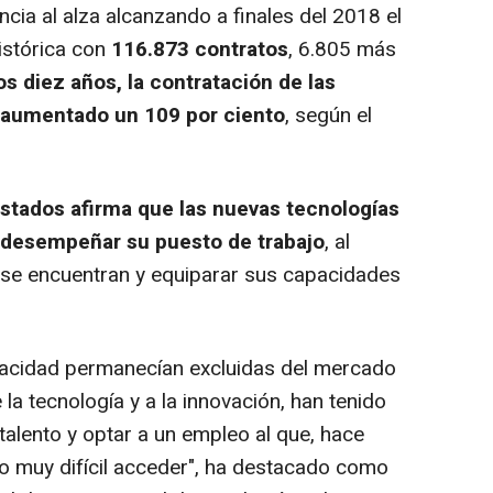
cia al alza alcanzando a finales del 2018 el
histórica con
116.873 contratos
, 6.805 más
os diez años, la contratación de las
 aumentado un 109 por ciento
, según el
estados afirma que las nuevas tecnologías
a desempeñar su puesto de trabajo
, al
e se encuentran y equiparar sus capacidades
cidad permanecían excluidas del mercado
e la tecnología y a la innovación, han tenido
talento y optar a un empleo al que, hace
o muy difícil acceder", ha destacado como