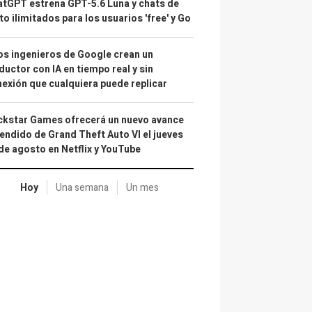
tGPT estrena GPT-5.6 Luna y chats de
to ilimitados para los usuarios 'free' y Go
s ingenieros de Google crean un
ductor con IA en tiempo real y sin
exión que cualquiera puede replicar
kstar Games ofrecerá un nuevo avance
endido de Grand Theft Auto VI el jueves
de agosto en Netflix y YouTube
Hoy
Una semana
Un mes