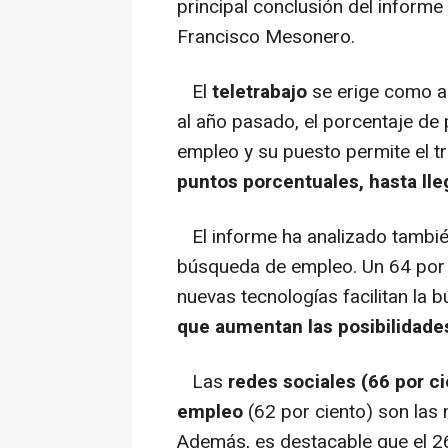
principal conclusión del informe
Francisco Mesonero.
El
teletrabajo
se erige como al
al año pasado, el porcentaje de
empleo y su puesto permite el t
puntos porcentuales, hasta lleg
El informe ha analizado tambié
búsqueda de empleo. Un 64 por 
nuevas tecnologías facilitan la
que aumentan las posibilidade
Las
redes sociales (66 por ci
empleo
(62 por ciento) son las 
Además, es destacable que el 26