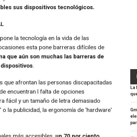
bles sus dispositivos tecnológicos.
AL
one la tecnología en la vida de las
casiones esta pone barreras difíciles de
rma que aún son muchas las barreras de
 dispositivos
.
s que afrontan las personas discapacitadas
La 
s de encuentran l falta de opciones
que
ra fácil y un tamaño de letra demasiado
' o la publicidad, la ergonomía de 'hardware'
Gma
ele
par
nales más accesibles,
un 70 por ciento