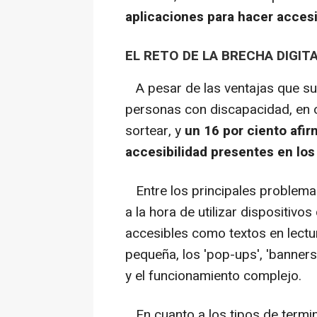
aplicaciones para hacer accesi
EL RETO DE LA BRECHA DIGIT
A pesar de las ventajas que sup
personas con discapacidad, en o
sortear, y
un 16 por ciento afi
accesibilidad presentes en los
Entre los principales problema
a la hora de utilizar dispositivo
accesibles como textos en lectu
pequeña, los 'pop-ups', 'banners
y el funcionamiento complejo.
En cuanto a los tipos de termi