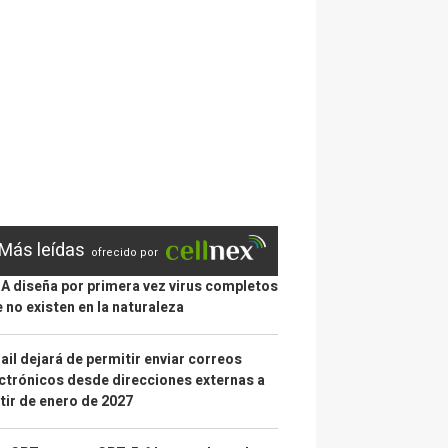
Más leídas
ofrecido por
IA diseña por primera vez virus completos
 no existen en la naturaleza
il dejará de permitir enviar correos
ctrónicos desde direcciones externas a
tir de enero de 2027