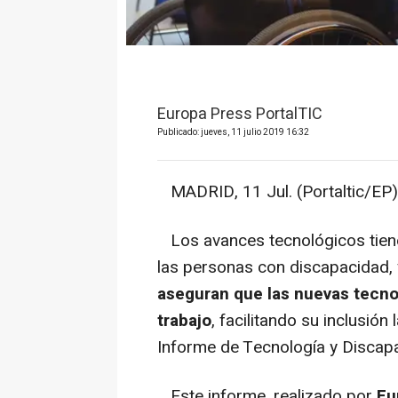
Europa Press PortalTIC
Publicado: jueves, 11 julio 2019 16:32
MADRID, 11 Jul. (Portaltic/EP)
Los avances tecnológicos tienen
las personas con discapacidad,
aseguran que las nuevas tecno
trabajo
, facilitando su inclusión
Informe de Tecnología y Discap
Este informe, realizado por
Fu