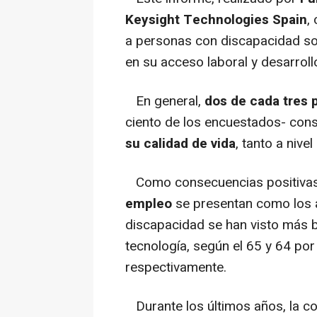
Keysight Technologies Spain
,
a personas con discapacidad sob
en su acceso laboral y desarroll
En general,
dos de cada tres 
ciento de los encuestados- con
su calidad de vida
, tanto a nive
Como consecuencias positivas
empleo
se presentan como los 
discapacidad se han visto más b
tecnología, según el 65 y 64 por
respectivamente.
Durante los últimos años, la co