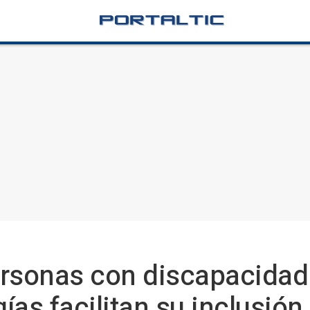
rsonas con discapacidad 
as facilitan su inclusión 