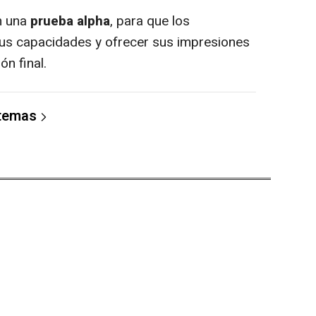
n una
prueba alpha
, para que los
us capacidades y ofrecer sus impresiones
ón final.
 temas