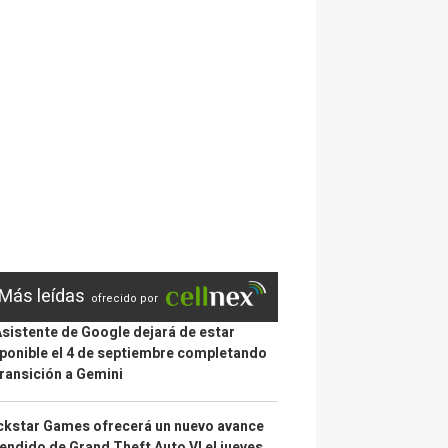
Más leídas
ofrecido por
Asistente de Google dejará de estar
ponible el 4 de septiembre completando
transición a Gemini
kstar Games ofrecerá un nuevo avance
endido de Grand Theft Auto VI el jueves