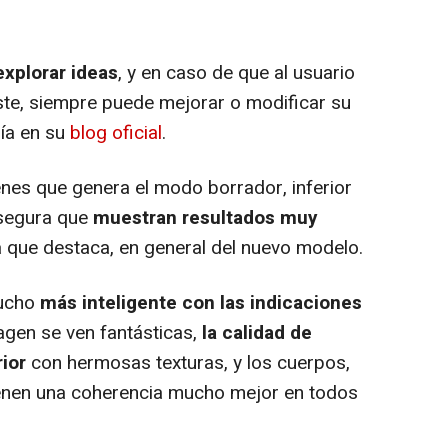
explorar ideas
, y en caso de que al usuario
ste, siempre puede mejorar o modificar su
ñía en su
blog oficial
.
nes que genera el modo borrador, inferior
segura que
muestran resultados muy
ca que destaca, en general del nuevo modelo.
ucho
más inteligente con las indicaciones
magen se ven fantásticas,
la calidad de
rior
con hermosas texturas, y los cuerpos,
ienen una coherencia mucho mejor en todos