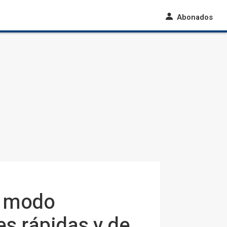
Abonados
n modo
es rápidas y de