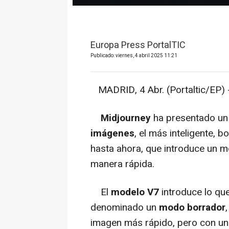
Europa Press PortalTIC
Publicado: viernes, 4 abril 2025 11:21
MADRID, 4 Abr. (Portaltic/EP) 
Midjourney
ha presentado u
imágenes
, el más inteligente, 
hasta ahora, que introduce un 
manera rápida.
El
modelo V7
introduce lo que 
denominado un
modo borrador
imagen más rápido, pero con un