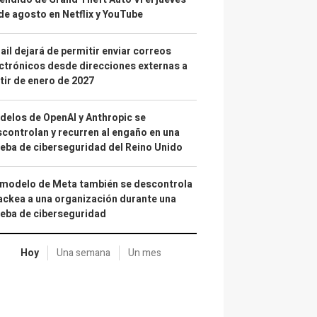
de agosto en Netflix y YouTube
il dejará de permitir enviar correos
ctrónicos desde direcciones externas a
tir de enero de 2027
elos de OpenAI y Anthropic se
controlan y recurren al engaño en una
eba de ciberseguridad del Reino Unido
 modelo de Meta también se descontrola
ackea a una organización durante una
eba de ciberseguridad
Hoy
Una semana
Un mes