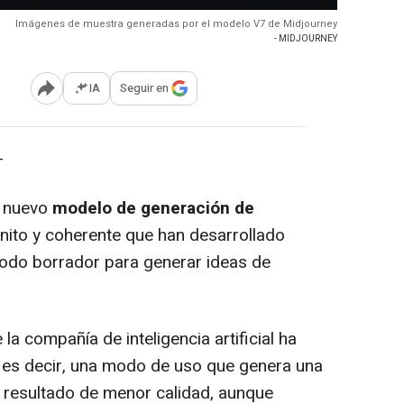
Imágenes de muestra generadas por el modelo V7 de Midjourney
- MIDJOURNEY
IA
Seguir en
Abrir opciones para compartir
-
n nuevo
modelo de generación de
bonito y coherente que han desarrollado
modo borrador para generar ideas de
la compañía de inteligencia artificial ha
, es decir, una modo de uso que genera una
 resultado de menor calidad, aunque