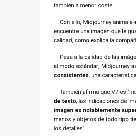
también a menor coste.
Con ello, Midjourney anima a
encuentre una imagen que le gu
calidad, como explica la compa
Pese a la calidad de las imáge
al modo estándar, Midjourney a
consistentes
, una característi
También afirma que V7 es "m
de texto
, las indicaciones de i
imagen es notablemente supe
manos y objetos de todo tipo t
los detalles".