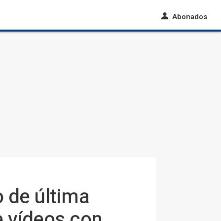
Abonados
 de última
e vídeos con