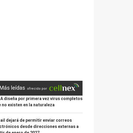
Más leídas
ofrecido por
IA diseña por primera vez virus completos
 no existen en la naturaleza
il dejará de permitir enviar correos
ctrónicos desde direcciones externas a
tir de enero de 2027