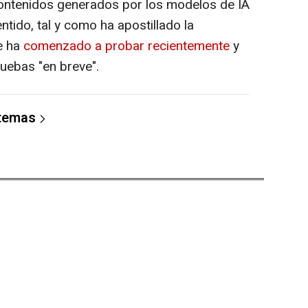
 contenidos generados por los modelos de IA
ntido, tal y como ha apostillado la
e ha
comenzado a probar recientemente
y
ruebas "en breve".
 temas