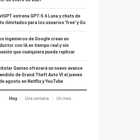
tGPT estrena GPT-5.6 Luna y chats de
to ilimitados para los usuarios 'free' y Go
s ingenieros de Google crean un
ductor con IA en tiempo real y sin
exión que cualquiera puede replicar
kstar Games ofrecerá un nuevo avance
endido de Grand Theft Auto VI el jueves
de agosto en Netflix y YouTube
Hoy
Una semana
Un mes