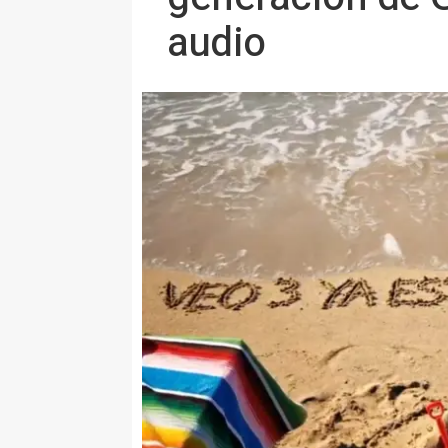
audio