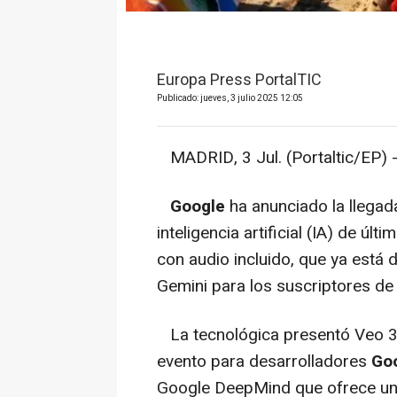
Europa Press PortalTIC
Publicado: jueves, 3 julio 2025 12:05
MADRID, 3 Jul. (Portaltic/EP) 
Google
ha anunciado la llega
inteligencia artificial (IA) de úl
con audio incluido, que ya está d
Gemini para los suscriptores de
La tecnológica presentó Veo 3
evento para desarrolladores
Goo
Google DeepMind que ofrece un 