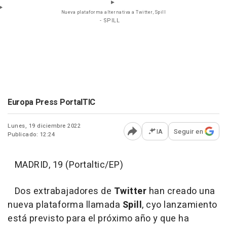
Nueva plataforma alternativa a Twitter, Spill
- SPILL
Europa Press PortalTIC
Lunes, 19 diciembre 2022
IA
Seguir en
Publicado: 12:24
Abrir opciones para comp
MADRID, 19 (Portaltic/EP)
Dos extrabajadores de
Twitter
han creado una
nueva plataforma llamada
Spill
, cyo lanzamiento
está previsto para el próximo año y que ha