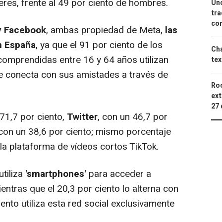
eres, frente al 49 por ciento de hombres.
Uno
tra
con
y Facebook
, ambas propiedad de Meta,
las
n España
, ya que el 91 por ciento de los
Cha
comprendidas entre 16 y 64 años utilizan
tex
e conecta con sus amistades a través de
Roc
ext
27 
71,7 por ciento,
Twitter
, con un 46,7 por
 con un 38,6 por ciento; mismo porcentaje
 la plataforma de vídeos cortos TikTok.
utiliza
'smartphones'
para acceder a
entras que el 20,3 por ciento lo alterna con
ento utiliza esta red social exclusivamente