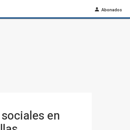
Abonados
 sociales en
llas