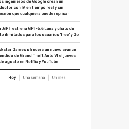
s ingenieros de Google crean un
ductor con IA en tiempo real y sin
exión que cualquiera puede replicar
tGPT estrena GPT-5.6 Luna y chats de
to ilimitados para los usuarios 'free' y Go
kstar Games ofrecerá un nuevo avance
endido de Grand Theft Auto VI el jueves
de agosto en Netflix y YouTube
Hoy
Una semana
Un mes