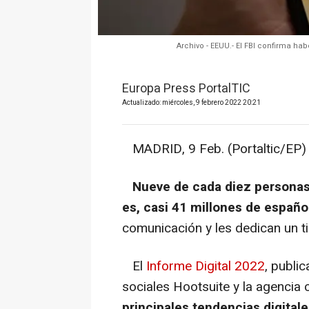
Archivo - EEUU.- El FBI confirma ha
Europa Press PortalTIC
Actualizado: miércoles, 9 febrero 2022 20:21
MADRID, 9 Feb. (Portaltic/EP) 
Nueve de cada diez personas 
es, casi 41 millones de españo
comunicación y les dedican un t
El
Informe Digital 2022
, publi
sociales Hootsuite y la agencia 
principales tendencias digital