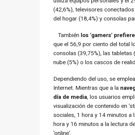
utiliza equipos personales y el 2
(42,6%), televisores conectados a
del hogar (18,4%) y consolas pa
También
los 'gamers' prefier
que el 56,9 por ciento del total lo
consolas (39,75%), las tabletas (
nube (5%) o los cascos de realid
Dependiendo del uso, se emplea
Internet. Mientras que a la
naveg
día de media
, los usuarios empl
visualización de contenido en 's
sociales, 1 hora y 14 minutos a 
hora y 16 minutos a la lectura d
'online'.