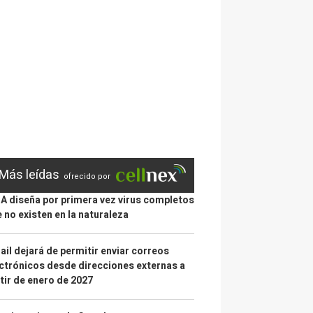
Más leídas
ofrecido por
IA diseña por primera vez virus completos
 no existen en la naturaleza
il dejará de permitir enviar correos
ctrónicos desde direcciones externas a
tir de enero de 2027