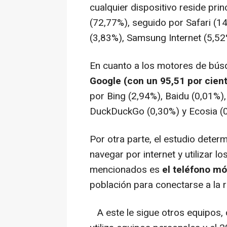
cualquier dispositivo reside pr
(72,77%), seguido por Safari (1
(3,83%), Samsung Internet (5,52
En cuanto a los motores de bú
Google (con un 95,51 por cien
por Bing (2,94%), Baidu (0,01%)
DuckDuckGo (0,30%) y Ecosia (0
Por otra parte, el estudio deter
navegar por internet y utilizar
mencionados es
el teléfono móv
población para conectarse a la r
A este le sigue otros equipos,