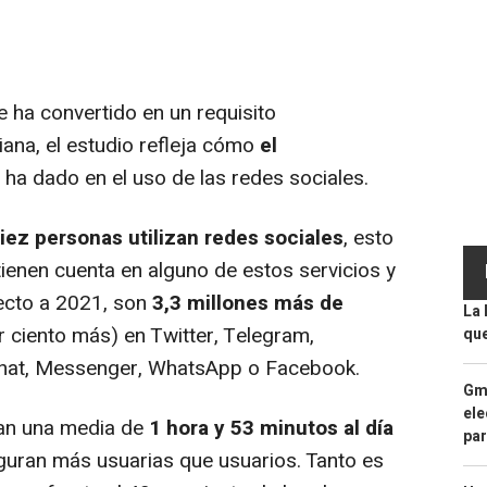
 ha convertido en un requisito
iana, el estudio refleja cómo
el
 ha dado en el uso de las redes sociales.
iez personas utilizan redes sociales
, esto
ienen cuenta en alguno de estos servicios y
pecto a 2021, son
3,3 millones más de
La 
r ciento más) en Twitter, Telegram,
que
chat, Messenger, WhatsApp o Facebook.
Gma
ele
an una media de
1 hora y 53 minutos al día
par
iguran más usuarias que usuarios. Tanto es