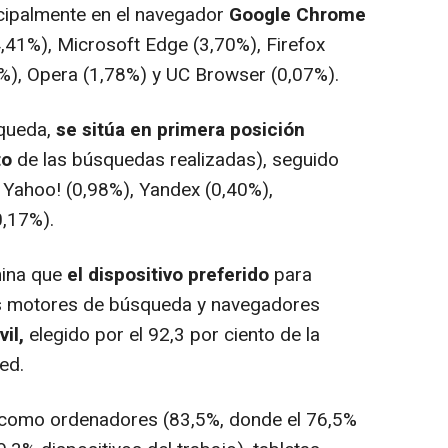
incipalmente en el navegador
Google Chrome
4,41%), Microsoft Edge (3,70%), Firefox
%), Opera (1,78%) y UC Browser (0,07%).
squeda,
se sitúa en primera posición
to
de las búsquedas realizadas), seguido
, Yahoo! (0,98%), Yandex (0,40%),
,17%).
mina que
el dispositivo preferido
para
 los motores de búsqueda y navegadores
il,
elegido por el 92,3 por ciento de la
ed.
 como ordenadores (83,5%, donde el 76,5%