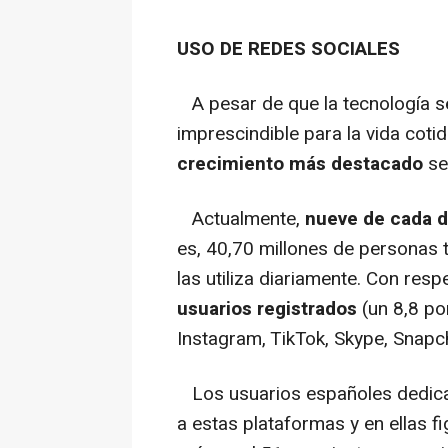
USO DE REDES SOCIALES
A pesar de que la tecnología se
imprescindible para la vida cotid
crecimiento más destacado
se
Actualmente,
nueve de cada d
es, 40,70 millones de personas t
las utiliza diariamente. Con res
usuarios registrados
(un 8,8 po
Instagram, TikTok, Skype, Snap
Los usuarios españoles dedic
a estas plataformas y en ellas f