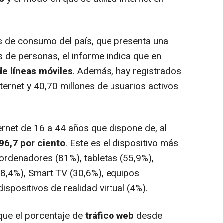
 de consumo del país, que presenta una
s de personas, el informe indica que en
de líneas móviles
. Además, hay registrados
ternet y 40,70 millones de usuarios activos
ernet de 16 a 44 años que dispone de, al
96,7 por ciento
. Este es el dispositivo más
 ordenadores (81%), tabletas (55,9%),
(38,4%), Smart TV (30,6%), equipos
dispositivos de realidad virtual (4%).
 que el porcentaje de
tráfico web
desde