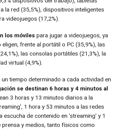
9,3% dispositivos del trabajo), tabletas
 la red (35,5%), dispositivos inteligentes
ra videojuegos (17,2%).
en los móviles
para jugar a videojuegos, ya
 eligen, frente al portátil o PC (35,9%), las
24,1%), las consolas portátiles (21,3%), la
ad virtual (4,9%).
 un tiempo determinado a cada actividad en
ación se destinan 6 horas y 4 minutos al
ean 3 horas y 13 minutos diarios a la
treaming', 1 hora y 53 minutos a las redes
la escucha de contenido en 'streaming' y 1
e prensa y medios, tanto físicos como