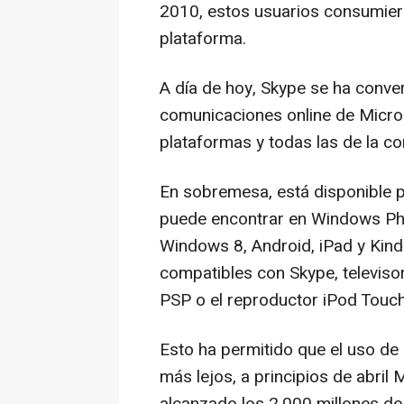
2010, estos usuarios consumie
plataforma.
A día de hoy, Skype se ha convert
comunicaciones online de Micro
plataformas y todas las de la c
En sobremesa, está disponible 
puede encontrar en Windows Phone
Windows 8, Android, iPad y Kind
compatibles con Skype, televiso
PSP o el reproductor iPod Touch
Esto ha permitido que el uso de 
más lejos, a principios de abril
alcanzado los 2.000 millones de