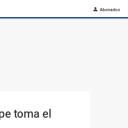
Abonados
pe toma el