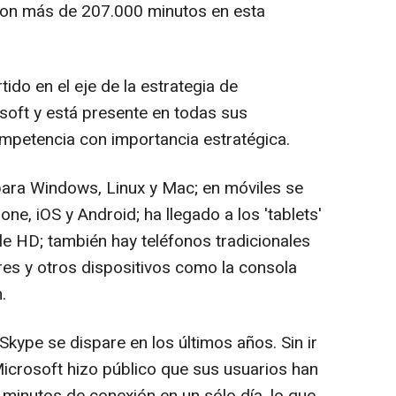
ron más de 207.000 minutos en esta
ido en el eje de la estrategia de
soft y está presente en todas sus
ompetencia con importancia estratégica.
para Windows, Linux y Mac; en móviles se
, iOS y Android; ha llegado a los 'tablets'
le HD; también hay teléfonos tradicionales
res y otros dispositivos como la consola
.
Skype se dispare en los últimos años. Sin ir
 Microsoft hizo público que sus usuarios han
 minutos de conexión en un sólo día, lo que