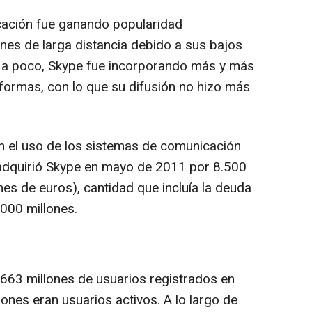
cación fue ganando popularidad
es de larga distancia debido a sus bajos
o a poco, Skype fue incorporando más y más
formas, con lo que su difusión no hizo más
n el uso de los sistemas de comunicación
 adquirió Skype en mayo de 2011 por 8.500
nes de euros), cantidad que incluía la deuda
000 millones.
 663 millones de usuarios registrados en
lones eran usuarios activos. A lo largo de