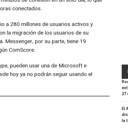
horas conectados.
io a 280 millones de usuarios activos y
n la migración de los usuarios de su
ía. Messenger, por su parte, tiene 19
según ComScore.
ype, pueden usar una de Microsoft e
sde hoy ya no podrán seguir usando el
Roc
ext
27 
El 
dis
la 