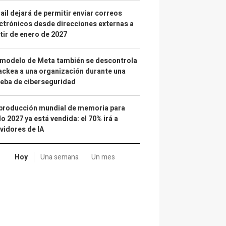
il dejará de permitir enviar correos
ctrónicos desde direcciones externas a
tir de enero de 2027
 modelo de Meta también se descontrola
ackea a una organización durante una
eba de ciberseguridad
producción mundial de memoria para
o 2027 ya está vendida: el 70% irá a
vidores de IA
Hoy
Una semana
Un mes