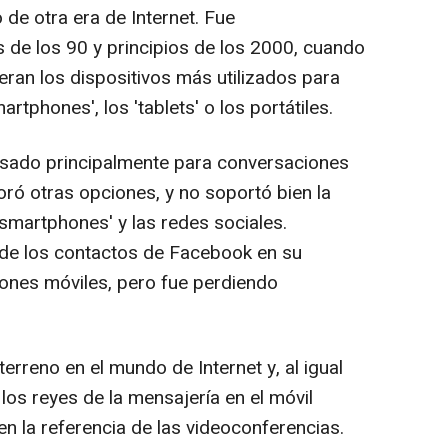
e otra era de Internet. Fue
 de los 90 y principios de los 2000, cuando
an los dispositivos más utilizados para
rtphones', los 'tablets' o los portátiles.
sado principalmente para conversaciones
oró otras opciones, y no soportó bien la
'smartphones' y las redes sociales.
 de los contactos de Facebook en su
iones móviles, pero fue perdiendo
erreno en el mundo de Internet y, al igual
os reyes de la mensajería en el móvil
en la referencia de las videoconferencias.