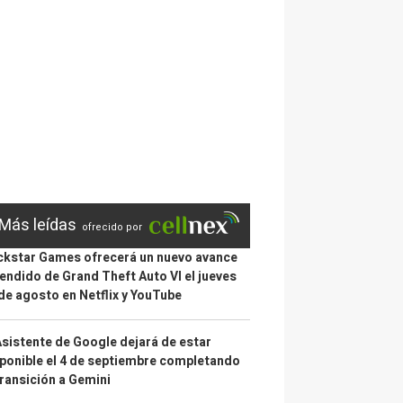
Más leídas
ofrecido por
kstar Games ofrecerá un nuevo avance
endido de Grand Theft Auto VI el jueves
de agosto en Netflix y YouTube
Asistente de Google dejará de estar
ponible el 4 de septiembre completando
transición a Gemini