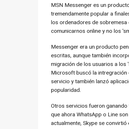
MSN Messenger es un producto d
tremendamente popular a finales
los ordenadores de sobremesa er
comunicarnos online y no los 'sma
Messenger era un producto pen
escritas, aunque también incorp
migración de los usuarios a los 
Microsoft buscó la intregración
servicio y también lanzó aplicac
popularidad.
Otros servicios fueron ganando t
que ahora WhatsApp o Line son l
actualmente, Skype se convirtió 