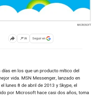
MICROSOFT
IA
Seguir en
Abrir opciones para compartir
s días en los que un producto mítico del
mejor vida. MSN Messenger, lanzado en
 el lunes 8 de abril de 2013 y Skype, el
ido por Microsoft hace casi dos años, toma