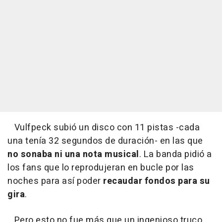
Vulfpeck subió un disco con 11 pistas -cada
una tenía 32 segundos de duración- en las que
no sonaba ni una nota musical
. La banda pidió a
los fans que lo reprodujeran en bucle por las
noches para así poder
recaudar fondos para su
gira
.
Pero esto no fue más que un ingenioso truco