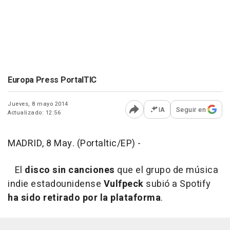
Europa Press PortalTIC
Jueves, 8 mayo 2014
IA
Seguir en
Actualizado: 12:56
Abrir opciones para comp
MADRID, 8 May. (Portaltic/EP) -
El
disco sin canciones
que el grupo de música
indie estadounidense
Vulfpeck
subió a Spotify
ha sido retirado por la plataforma
.