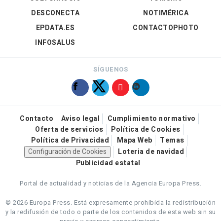
DESCONECTA
NOTIMÉRICA
EPDATA.ES
CONTACTOPHOTO
INFOSALUS
SÍGUENOS
Contacto
Aviso legal
Cumplimiento normativo
Oferta de servicios
Política de Cookies
Política de Privacidad
Mapa Web
Temas
Configuración de Cookies
Loteria de navidad
Publicidad estatal
Portal de actualidad y noticias de la Agencia Europa Press.
© 2026 Europa Press.
Está expresamente prohibida la redistribución
y la redifusión de todo o parte de los contenidos de esta web sin su