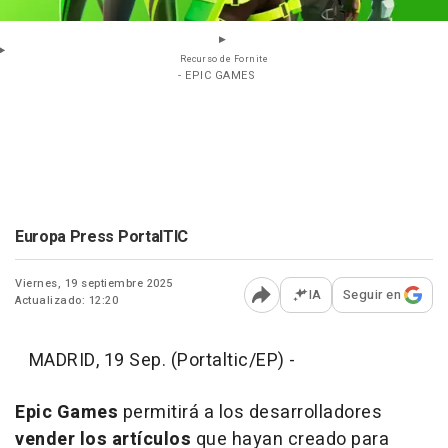
Recurso de Fornite
- EPIC GAMES
Europa Press PortalTIC
Viernes, 19 septiembre 2025
IA
Seguir en
Actualizado: 12:20
Abrir opciones para comp
MADRID, 19 Sep. (Portaltic/EP) -
Epic Games
permitirá a los desarrolladores
vender los artículos
que hayan creado para