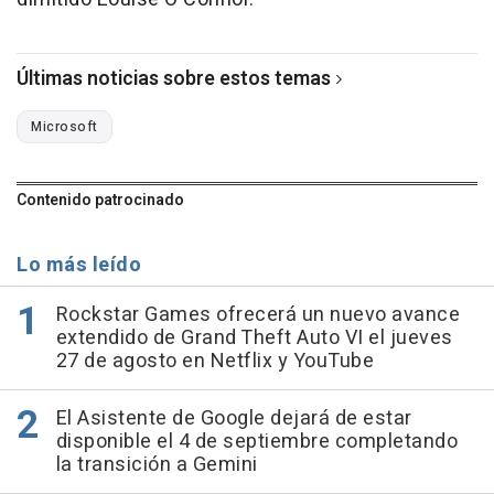
Últimas noticias sobre estos temas
Microsoft
Contenido patrocinado
Lo más leído
Rockstar Games ofrecerá un nuevo avance
extendido de Grand Theft Auto VI el jueves
27 de agosto en Netflix y YouTube
El Asistente de Google dejará de estar
disponible el 4 de septiembre completando
la transición a Gemini