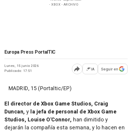
- XBOX - ARCHIVO
Europa Press PortalTIC
Lunes, 15 junio 2026
IA
Seguir en
Publicado: 17:51
Abrir opciones para comp
MADRID, 15 (Portaltic/EP)
El director de Xbox Game Studios, Craig
Duncan,
y
la jefa de personal de Xbox Game
Studios, Louise O'Connor,
han dimitido y
dejarán la compañía esta semana, y lo hacen en