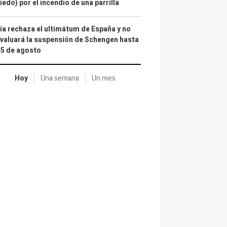
iedo) por el incendio de una parrilla
lia rechaza el ultimátum de España y no
valuará la suspensión de Schengen hasta
15 de agosto
Hoy
Una semana
Un mes