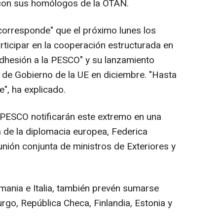
 con sus homólogos de la OTAN.
 corresponde" que el próximo lunes los
rticipar en la cooperación estructurada en
adhesión a la PESCO" y su lanzamiento
y de Gobierno de la UE en diciembre. "Hasta
", ha explicado.
 PESCO notificarán este extremo en una
fa de la diplomacia europea, Federica
unión conjunta de ministros de Exteriores y
ania e Italia, también prevén sumarse
rgo, República Checa, Finlandia, Estonia y