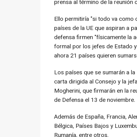
prensa al término de la reunión
Ello permitiría "si todo va como
países de la UE que aspiran a pa
defensa firmen "físicamente la 
formal por los jefes de Estado 
ahora 21 países quieren sumarse
Los países que se sumarán a la
carta dirigida al Consejo y la je
Mogherini, que firmarán en la re
de Defensa el 13 de noviembre.
Además de España, Francia, Alem
Bélgica, Países Bajos y Luxembu
Rumanía, entre otros.