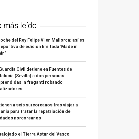
o más leído
coche del Rey Felipe VI en Mallorca: así es
deportivo de edición limitada 'Made in
in'
Guardia Civil detiene en Fuentes de
alucía (Sevilla) a dos personas
prendidas in fraganti robando
alizadores
ienen a seis surcoreanos tras viajar a
ania para tratar la repatriación de
ldados norcoreanos
alojado el Tierra Astur del Vasco