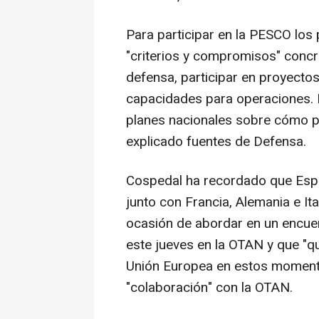
Para participar en la PESCO lo
"criterios y compromisos" concr
defensa, participar en proyecto
capacidades para operaciones. 
planes nacionales sobre cómo 
explicado fuentes de Defensa.
Cospedal ha recordado que Espa
junto con Francia, Alemania e It
ocasión de abordar en un encue
este jueves en la OTAN y que "q
Unión Europea en estos moment
"colaboración" con la OTAN.