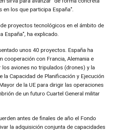
ién sirva para avanzar "de forma concreta"
 en los que participa España".
de proyectos tecnológicos en el ámbito de
a España", ha explicado.
esentado unos 40 proyectos. España ha
n cooperación con Francia, Alemania e
ar los aviones no tripulados (drones) y la
 la Capacidad de Planificación y Ejecución
 Mayor de la UE para dirigir las operaciones
brión de un futuro Cuartel General militar
erden antes de finales de año el Fondo
var la adquisición conjunta de capacidades