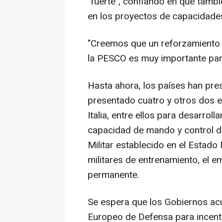
"fuerte", confiando en que tamb
en los proyectos de capacidades
"Creemos que un reforzamiento 
la PESCO es muy importante par
Hasta ahora, los países han pr
presentado cuatro y otros dos e
Italia, entre ellos para desarroll
capacidad de mando y control de
Militar establecido en el Estado
militares de entrenamiento, el em
permanente.
Se espera que los Gobiernos acu
Europeo de Defensa para incenti