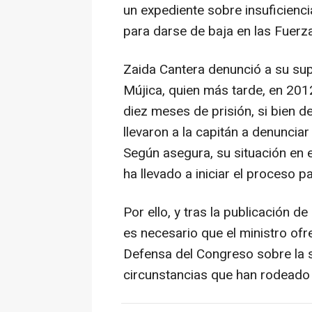
un expediente sobre insuficienc
para darse de baja en las Fuerz
Zaida Cantera denunció a su sup
Mújica, quien más tarde, en 20
diez meses de prisión, si bien 
llevaron a la capitán a denuncia
Según asegura, su situación en el 
ha llevado a iniciar el proceso 
Por ello, y tras la publicación d
es necesario que el ministro ofr
Defensa del Congreso sobre la si
circunstancias que han rodeado s