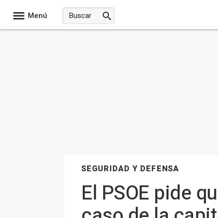
Menú
SEGURIDAD Y DEFENSA
El PSOE pide qu
caso de la capit