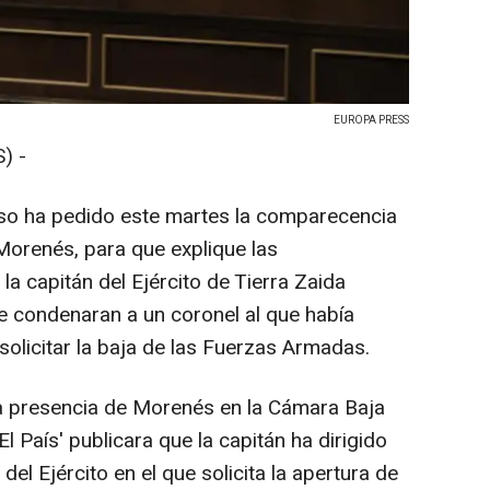
EUROPA PRESS
) -
eso ha pedido este martes la comparecencia
Morenés, para que explique las
la capitán del Ejército de Tierra Zaida
e condenaran a un coronel al que había
olicitar la baja de las Fuerzas Armadas.
la presencia de Morenés en la Cámara Baja
El País' publicara que la capitán ha dirigido
el Ejército en el que solicita la apertura de