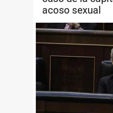
acoso sexual