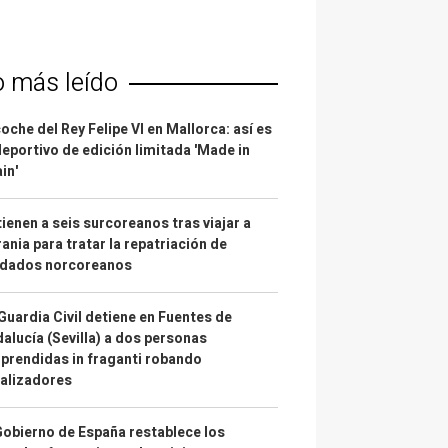
o más leído
coche del Rey Felipe VI en Mallorca: así es
deportivo de edición limitada 'Made in
in'
ienen a seis surcoreanos tras viajar a
ania para tratar la repatriación de
ldados norcoreanos
Guardia Civil detiene en Fuentes de
alucía (Sevilla) a dos personas
prendidas in fraganti robando
alizadores
Gobierno de España restablece los