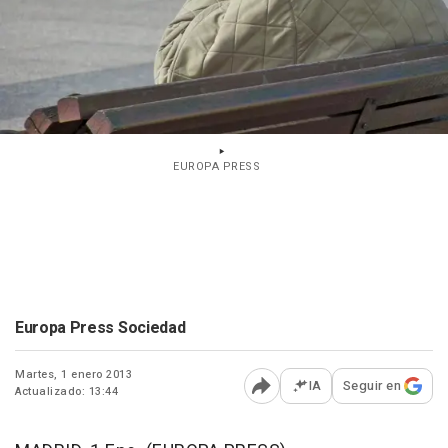
EUROPA PRESS
Europa Press Sociedad
Martes, 1 enero 2013
IA
Seguir en
Actualizado: 13:44
Abrir opciones para comp