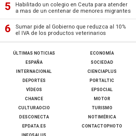
Habilitado un colegio en Ceuta para atender
a mas de un centenar de menores migrantes
Sumar pide al Gobierno que reduzca al 10%
el IVA de los productos veterinarios
ÚLTIMAS NOTICIAS
ECONOMÍA
ESPAÑA
SOCIEDAD
INTERNACIONAL
CIENCIAPLUS
DEPORTES
PORTALTIC
VÍDEOS
EPSOCIAL
CHANCE
MOTOR
CULTURAOCIO
TURISMO
DESCONECTA
NOTIMÉRICA
EPDATA.ES
CONTACTOPHOTO
INFOSALUS