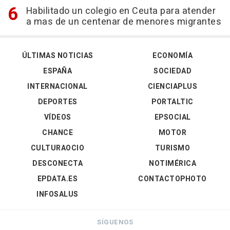
Habilitado un colegio en Ceuta para atender
a mas de un centenar de menores migrantes
ÚLTIMAS NOTICIAS
ECONOMÍA
ESPAÑA
SOCIEDAD
INTERNACIONAL
CIENCIAPLUS
DEPORTES
PORTALTIC
VÍDEOS
EPSOCIAL
CHANCE
MOTOR
CULTURAOCIO
TURISMO
DESCONECTA
NOTIMÉRICA
EPDATA.ES
CONTACTOPHOTO
INFOSALUS
SÍGUENOS