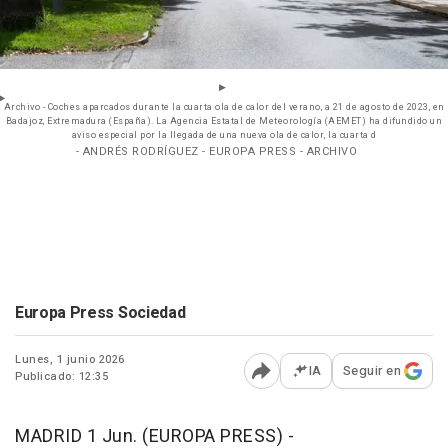
Archivo - Coches aparcados durante la cuarta ola de calor del verano, a 21 de agosto de 2023, en
Badajoz, Extremadura (España). La Agencia Estatal de Meteorología (AEMET) ha difundido un
aviso especial por la llegada de una nueva ola de calor, la cuarta d
- ANDRÉS RODRÍGUEZ - EUROPA PRESS - ARCHIVO
Europa Press Sociedad
Lunes, 1 junio 2026
IA
Seguir en
Publicado: 12:35
Abrir opciones para comp
MADRID 1 Jun. (EUROPA PRESS) -