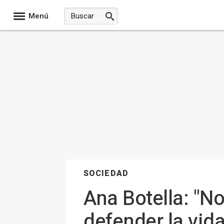
Menú
SOCIEDAD
Ana Botella: "N
defender la vida