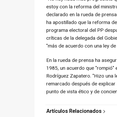
estoy con la reforma del ministro
declarado en la rueda de prensa 
ha apostillado que la reforma de 
programa electoral del PP despu
críticas de la delegada del Gobi
"más de acuerdo con una ley de
En la rueda de prensa ha asegur
1985, un acuerdo que "rompió" el
Rodríguez Zapatero. "Hizo una l
remarcado después de explicar 
punto de vista ético y de concien
Artículos Relacionados