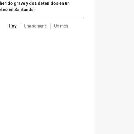
herido grave y dos detenidos en un
oteo en Santander
Hoy
Una semana
Un mes