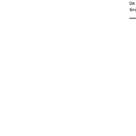
Un 
tir