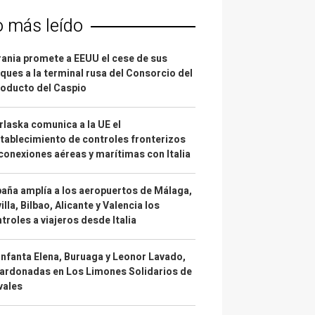
o más leído
ania promete a EEUU el cese de sus
ques a la terminal rusa del Consorcio del
oducto del Caspio
laska comunica a la UE el
tablecimiento de controles fronterizos
conexiones aéreas y marítimas con Italia
aña amplía a los aeropuertos de Málaga,
illa, Bilbao, Alicante y Valencia los
troles a viajeros desde Italia
infanta Elena, Buruaga y Leonor Lavado,
ardonadas en Los Limones Solidarios de
vales