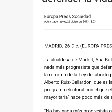
Europa Press Sociedad
Actualizado: jueves, 26 diciembre 2013 13:03
MADRID, 26 Dic. (EUROPA PRES
La alcaldesa de Madrid, Ana Bot
nada más progresista que defend
la reforma de la Ley del aborto 
Alberto Ruiz-Gallardón, que es la
programa electoral con el que e
mayoritaria" hace poco más de 
"No hay nada más progresista q