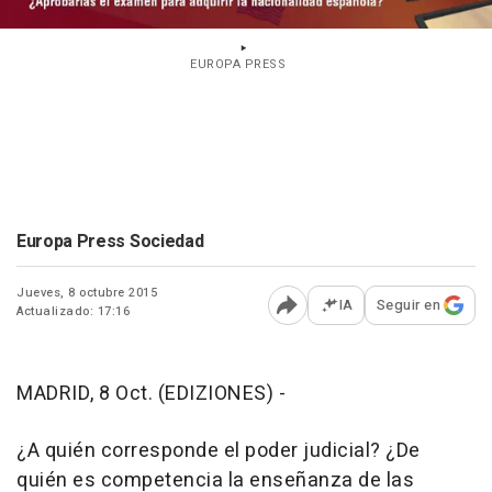
EUROPA PRESS
Europa Press Sociedad
Jueves, 8 octubre 2015
IA
Seguir en
Actualizado: 17:16
Abrir opciones para comp
MADRID, 8 Oct. (EDIZIONES) -
¿A quién corresponde el poder judicial? ¿De
quién es competencia la enseñanza de las