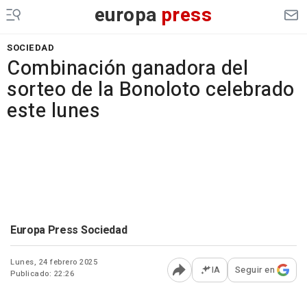
europa
press
SOCIEDAD
Combinación ganadora del
sorteo de la Bonoloto celebrado
este lunes
Europa Press Sociedad
Lunes, 24 febrero 2025
IA
Seguir en
Publicado: 22:26
Abrir opciones para comp