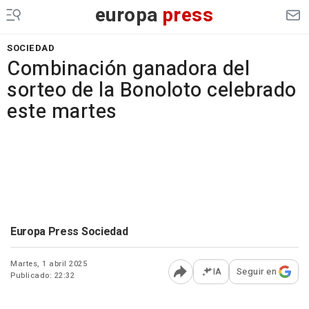
europa
press
SOCIEDAD
Combinación ganadora del
sorteo de la Bonoloto celebrado
este martes
Europa Press Sociedad
Martes, 1 abril 2025
IA
Seguir en
Publicado: 22:32
Abrir opciones para comp