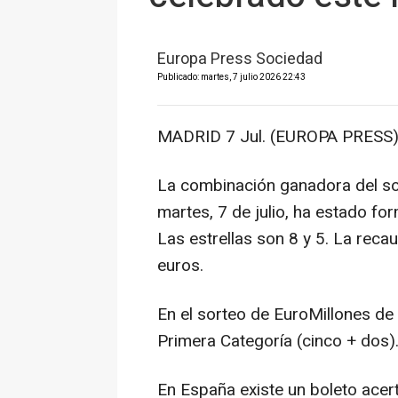
Europa Press Sociedad
Publicado: martes, 7 julio 2026 22:43
MADRID 7 Jul. (EUROPA PRESS)
La combinación ganadora del so
martes, 7 de julio, ha estado fo
Las estrellas son 8 y 5. La rec
euros.
En el sorteo de EuroMillones de
Primera Categoría (cinco + dos)
En España existe un boleto acer