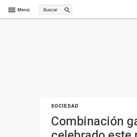
Menú
SOCIEDAD
Combinación ga
celebrado este 