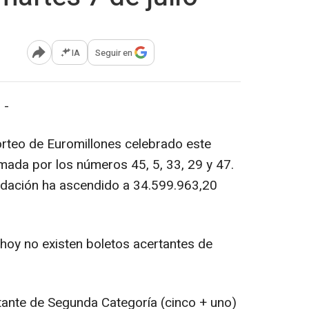
IA
Seguir en
Abrir opciones para compartir
 -
rteo de Euromillones celebrado este
rmada por los números 45, 5, 33, 29 y 47.
audación ha ascendido a 34.599.963,20
 hoy no existen boletos acertantes de
.
tante de Segunda Categoría (cinco + uno)