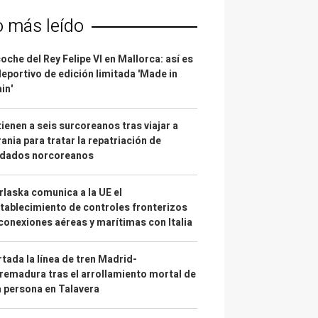
o más leído
coche del Rey Felipe VI en Mallorca: así es
deportivo de edición limitada 'Made in
in'
ienen a seis surcoreanos tras viajar a
ania para tratar la repatriación de
ldados norcoreanos
laska comunica a la UE el
tablecimiento de controles fronterizos
conexiones aéreas y marítimas con Italia
tada la línea de tren Madrid-
remadura tras el arrollamiento mortal de
 persona en Talavera