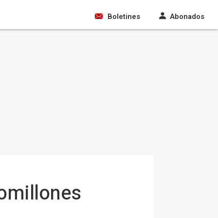
Boletines
Abonados
omillones