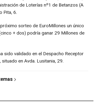
nistración de Loterías nº1 de Betanzos (A
 Pita, 6.
 próximo sorteo de EuroMillones un único
(cinco + dos) podría ganar 29 Millones de
 ha sido validado en el Despacho Receptor
situado en Avda. Lusitania, 29.
 temas