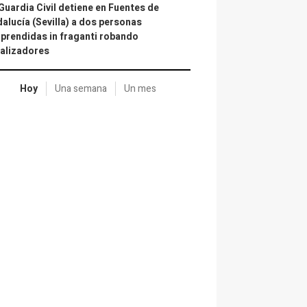
Guardia Civil detiene en Fuentes de
alucía (Sevilla) a dos personas
prendidas in fraganti robando
alizadores
Hoy
Una semana
Un mes