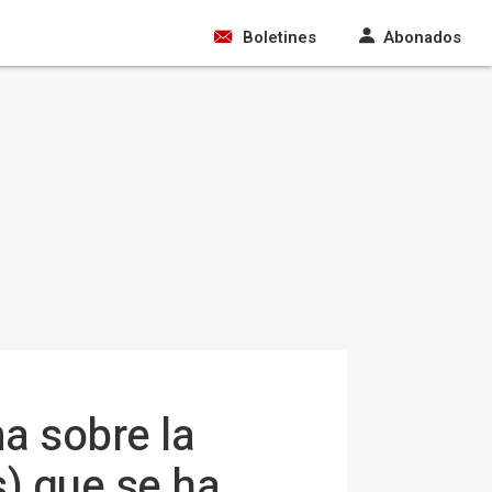
Boletines
Abonados
a sobre la
) que se ha