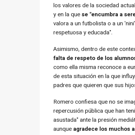
los valores de la sociedad actu
y en la que
se "encumbra a sere
valora a un futbolista o a un 'ni
respetuosa y educada".
Asimismo, dentro de este conte
falta de respeto de los alumno
como ella misma reconoce a eu
de esta situación en la que infl
padres que quieren que sus hijos
Romero confiesa que no se ima
repercusión pública que han ten
asustada" ante la presión mediát
aunque
agradece los muchos a