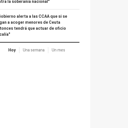
tra la soberanía nacional"
Gobierno alerta a las CCAA que si se
gan a acoger menores de Ceuta
tonces tendrá que actuar de oficio
calía"
Hoy
Una semana
Un mes