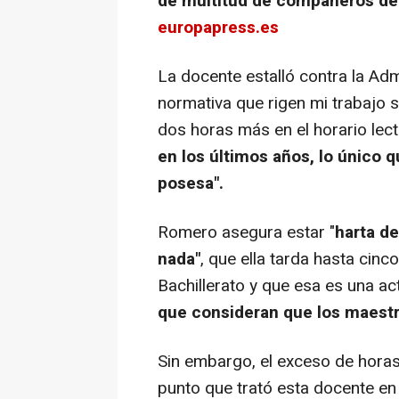
de multitud de compañeros de 
europapress.es
La docente estalló contra la Adm
normativa que rigen mi trabajo 
dos horas más en el horario lect
en los últimos años, lo único 
posesa".
Romero asegura estar "
harta de
nada"
, que ella tarda hasta cin
Bachillerato y que esa es una act
que consideran que los maestr
Sin embargo, el exceso de horas
punto que trató esta docente e