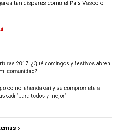
ares tan dispares como el País Vasco o
uí.
rturas 2017: ¿Qué domingos y festivos abren
 mi comunidad?
argo como lehendakari y se compromete a
Euskadi "para todos y mejor"
 temas