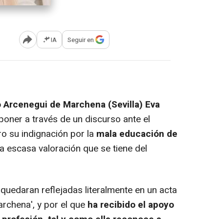
IA
Seguir en
Abrir opciones para compartir
ro Arcenegui de Marchena (Sevilla) Eva
oner a través de un discurso ante el
ro su indignación por la
mala educación de
a escasa valoración que se tiene del
uedaran reflejadas literalmente en un acta
archena', y por el que
ha recibido el apoyo