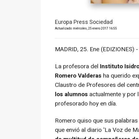
Europa Press Sociedad
Actualizado: miércoles, 25 enero 2017 16:55
MADRID, 25. Ene (EDIZIONES) -
La profesora del
Instituto Isid
Romero Valderas
ha querido exp
Claustro de Profesores del cent
los alumnos
actualmente y por l
profesorado hoy en día.
Romero quiso que sus palabras q
que envió al diario 'La Voz de M