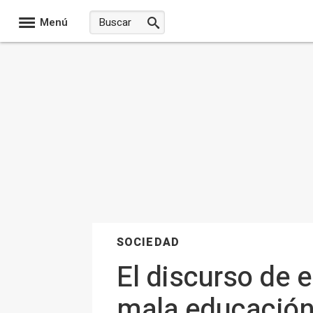
Menú
SOCIEDAD
El discurso de 
mala educación 