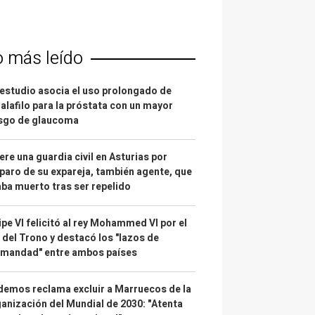
o más leído
estudio asocia el uso prolongado de
alafilo para la próstata con un mayor
esgo de glaucoma
re una guardia civil en Asturias por
paro de su expareja, también agente, que
ba muerto tras ser repelido
ipe VI felicitó al rey Mohammed VI por el
 del Trono y destacó los "lazos de
rmandad" entre ambos países
emos reclama excluir a Marruecos de la
anización del Mundial de 2030: "Atenta