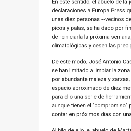
En este sentido, el abuelo de la
declaraciones a Europa Press qu
unas diez personas --vecinos de
picos y palas, se ha dado por fi
de reiniciarla la próxima seman
climatológicas y cesen las preci
De este modo, José Antonio Casa
se han limitado a limpiar la zon
por abundante maleza y zarzas,
espacio aproximado de diez me
para ello una serie de herramien
aunque tienen el "compromiso" 
contar en próximos días con un
Al hilo de ello, el abuelo de Mar