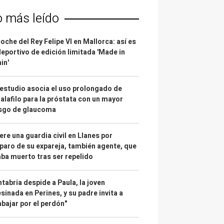
o más leído
coche del Rey Felipe VI en Mallorca: así es
deportivo de edición limitada 'Made in
in'
estudio asocia el uso prolongado de
alafilo para la próstata con un mayor
esgo de glaucoma
re una guardia civil en Llanes por
paro de su expareja, también agente, que
ba muerto tras ser repelido
tabria despide a Paula, la joven
sinada en Perines, y su padre invita a
abajar por el perdón"