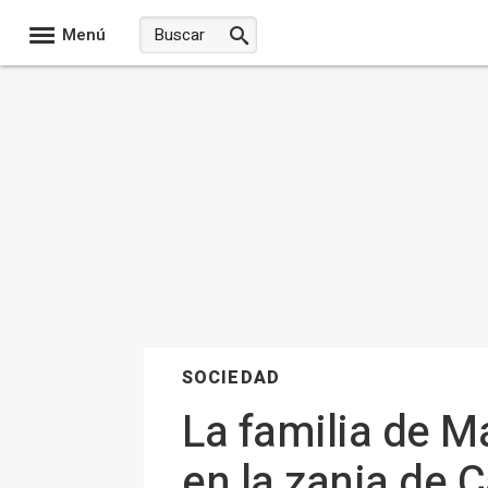
Menú
SOCIEDAD
La familia de M
en la zanja de