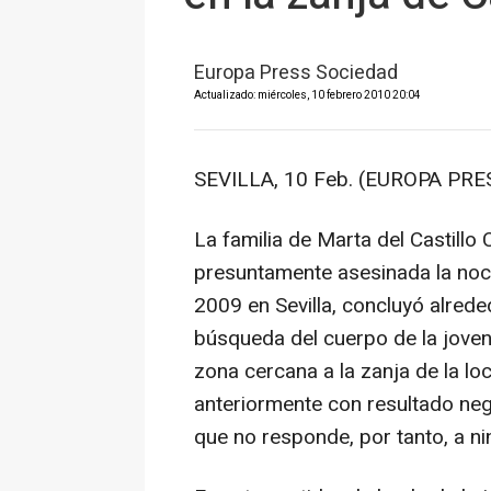
Europa Press Sociedad
Actualizado: miércoles, 10 febrero 2010 20:04
SEVILLA, 10 Feb. (EUROPA PRES
La familia de Marta del Castillo
presuntamente asesinada la noc
2009 en Sevilla, concluyó alrede
búsqueda del cuerpo de la joven,
zona cercana a la zanja de la l
anteriormente con resultado nega
que no responde, por tanto, a ning