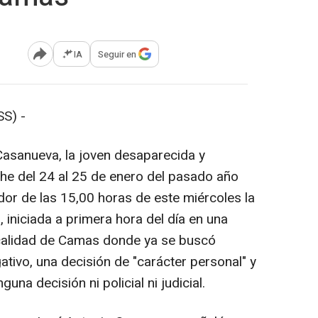
IA
Seguir en
Abrir opciones para compartir
S) -
 Casanueva, la joven desaparecida y
he del 24 al 25 de enero del pasado año
dor de las 15,00 horas de este miércoles la
 iniciada a primera hora del día en una
ocalidad de Camas donde ya se buscó
tivo, una decisión de "carácter personal" y
una decisión ni policial ni judicial.