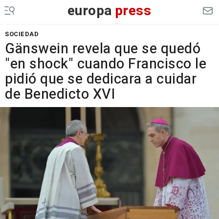
europa
press
SOCIEDAD
Gänswein revela que se quedó
"en shock" cuando Francisco le
pidió que se dedicara a cuidar
de Benedicto XVI