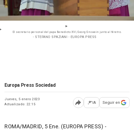
El secretario personal del papa Benedicto XVI, Georg Gnswein junto al féretro.
- STEFANO SPAZIANI - EUROPA PRESS
Europa Press Sociedad
Jueves, 5 enero 2023
IA
Seguir en
Actualizado: 22:15
Abrir opciones para comp
ROMA/MADRID, 5 Ene. (EUROPA PRESS) -