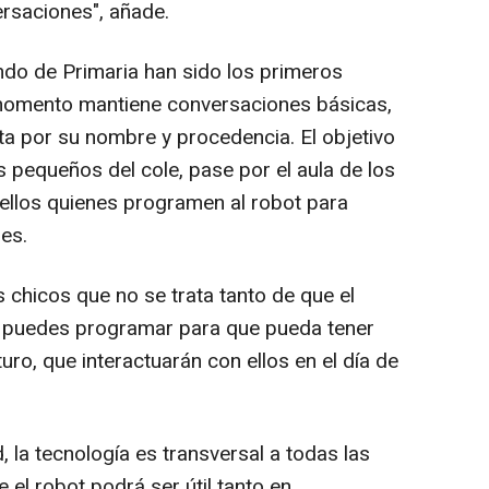
rsaciones", añade.
do de Primaria han sido los primeros
momento mantiene conversaciones básicas,
a por su nombre y procedencia. El objetivo
 pequeños del cole, pase por el aula de los
 ellos quienes programen al robot para
es.
 chicos que no se trata tanto de que el
le puedes programar para que pueda tener
uro, que interactuarán con ellos en el día de
 la tecnología es transversal a todas las
 el robot podrá ser útil tanto en