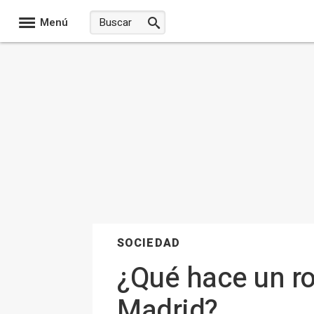
Menú
SOCIEDAD
¿Qué hace un ro
Madrid?