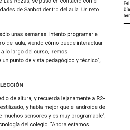
de Las Rozas, se puso en contacto con el
Fel
lidades de Sanbot dentro del aula. Un reto
Día
he
sólo unas semanas. Intento programarle
o del aula, viendo cómo puede interactuar
a lo largo del curso, iremos
un punto de vista pedagógico y técnico",
 LECCIÓN
dio de altura, y recuerda lejanamente a R2-
stilizado, y habla mejor que el androide de
iene muchos sensores y es muy programable",
cnología del colegio. "Ahora estamos