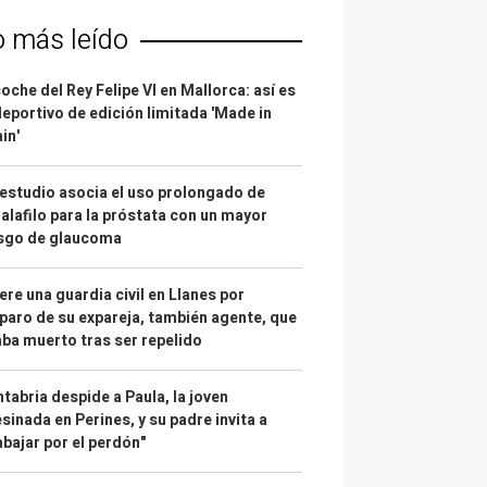
o más leído
coche del Rey Felipe VI en Mallorca: así es
deportivo de edición limitada 'Made in
in'
estudio asocia el uso prolongado de
alafilo para la próstata con un mayor
esgo de glaucoma
re una guardia civil en Llanes por
paro de su expareja, también agente, que
ba muerto tras ser repelido
tabria despide a Paula, la joven
sinada en Perines, y su padre invita a
abajar por el perdón"