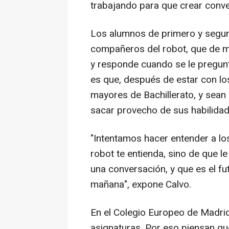
trabajando para que crear conve
Los alumnos de primero y segun
compañeros del robot, que de 
y responde cuando se le pregunt
es que, después de estar con los
mayores de Bachillerato, y sean
sacar provecho de sus habilidad
"Intentamos hacer entender a los
robot te entienda, sino de que 
una conversación, y que es el fut
mañana", expone Calvo.
En el Colegio Europeo de Madrid,
asignaturas. Por eso piensan que