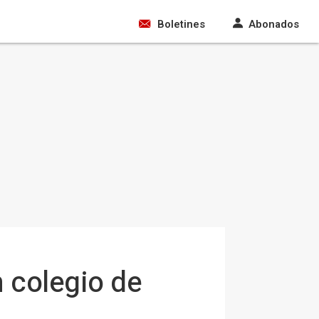
Boletines
Abonados
n colegio de