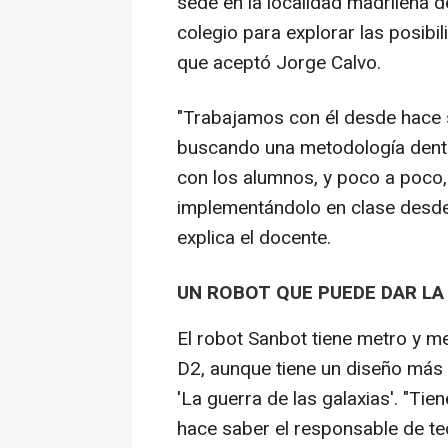
sede en la localidad madrileña 
colegio para explorar las posibi
que aceptó Jorge Calvo.
"Trabajamos con él desde hace 
buscando una metodología dentr
con los alumnos, y poco a poco, 
implementándolo en clase desde 
explica el docente.
UN ROBOT QUE PUEDE DAR LA
El robot Sanbot tiene metro y me
D2, aunque tiene un diseño más e
'La guerra de las galaxias'. "T
hace saber el responsable de te