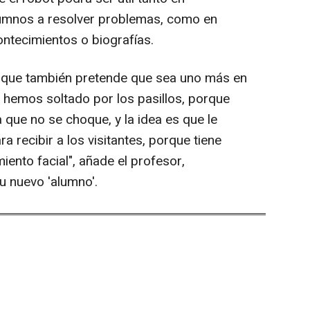
umnos a resolver problemas, como en
contecimientos o biografías.
, que también pretende que sea uno más en
le hemos soltado por los pasillos, porque
que no se choque, y la idea es que le
 recibir a los visitantes, porque tiene
ento facial", añade el profesor,
u nuevo 'alumno'.