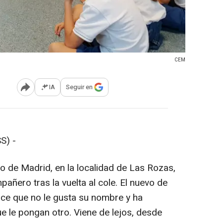
CEM
IA
Seguir en
Abrir opciones para compartir
S) -
 de Madrid, en la localidad de Las Rozas,
añero tras la vuelta al cole. El nuevo de
ice que no le gusta su nombre y ha
 le pongan otro. Viene de lejos, desde