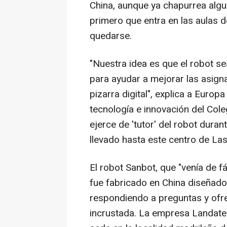
China, aunque ya chapurrea algu
primero que entra en las aulas d
quedarse.
"Nuestra idea es que el robot se
para ayudar a mejorar las asig
pizarra digital", explica a Euro
tecnología e innovación del Col
ejerce de 'tutor' del robot duran
llevado hasta este centro de La
El robot Sanbot, que "venía de fá
fue fabricado en China diseñado 
respondiendo a preguntas y ofre
incrustada. La empresa Landatel,