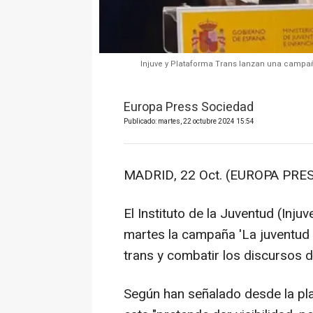
Injuve y Plataforma Trans lanzan una campaña
Europa Press Sociedad
Publicado: martes, 22 octubre 2024 15:54
MADRID, 22 Oct. (EUROPA PRES
El Instituto de la Juventud (Inju
martes la campaña 'La juventud tr
trans y combatir los discursos d
Según han señalado desde la pl