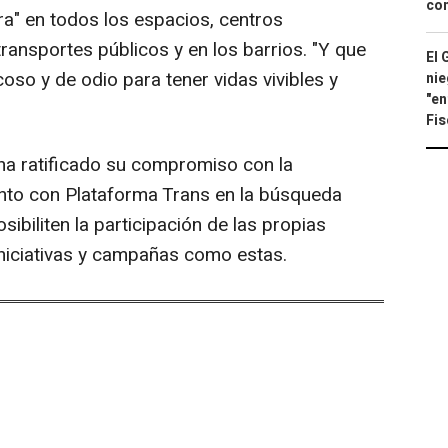
con
ra" en todos los espacios, centros
transportes públicos y en los barrios. "Y que
El 
coso y de odio para tener vidas vivibles y
nie
"en
Fis
ha ratificado su compromiso con la
junto con Plataforma Trans en la búsqueda
sibiliten la participación de las propias
iniciativas y campañas como estas.