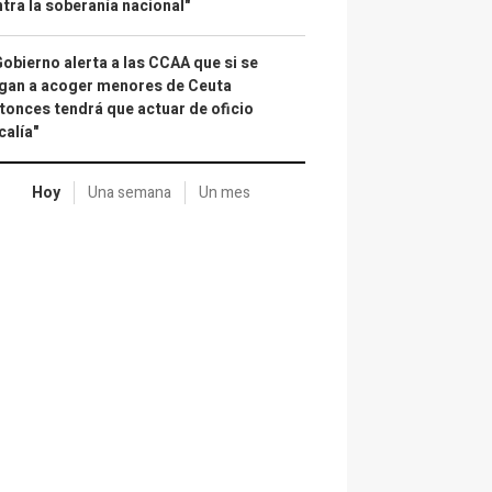
tra la soberanía nacional"
Gobierno alerta a las CCAA que si se
gan a acoger menores de Ceuta
tonces tendrá que actuar de oficio
calía"
Hoy
Una semana
Un mes