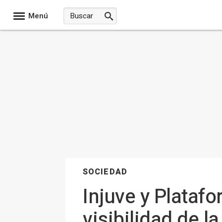
Menú
SOCIEDAD
Injuve y Plataf
visibilidad de l