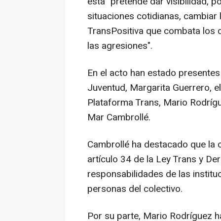
esta "pretende dar visibilidad,
situaciones cotidianas, cambiar 
TransPositiva que combata los d
las agresiones".
En el acto han estado presentes l
Juventud, Margarita Guerrero, e
Plataforma Trans, Mario Rodrígue
Mar Cambrollé.
Cambrollé ha destacado que la 
artículo 34 de la Ley Trans y D
responsabilidades de las instituc
personas del colectivo.
Por su parte, Mario Rodríguez ha