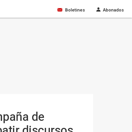
Boletines
Abonados
ampaña de
batir discursos