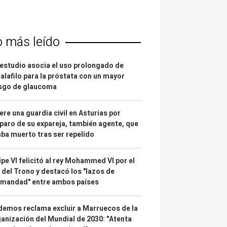
o más leído
estudio asocia el uso prolongado de
alafilo para la próstata con un mayor
esgo de glaucoma
re una guardia civil en Asturias por
paro de su expareja, también agente, que
ba muerto tras ser repelido
ipe VI felicitó al rey Mohammed VI por el
 del Trono y destacó los "lazos de
rmandad" entre ambos países
emos reclama excluir a Marruecos de la
anización del Mundial de 2030: "Atenta